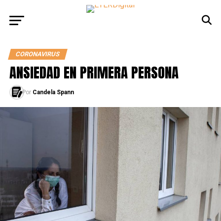
CORONAVIRUS
ANSIEDAD EN PRIMERA PERSONA
Por
Candela Spann