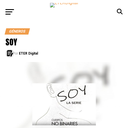
GÉNEROS
SOY
Por
ETER Digital