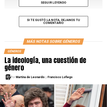
SEGUIR LEYENDO
SI TE GUSTÓ LA NOTA, DEJANOS TU
COMENTARIO
MÁS NOTAS SOBRE GÉNEROS
Capítulo 2
GÉNEROS
La ideología, una cuestión de
género
Por
Martína de Leonardis
y
Francisco Lofiego