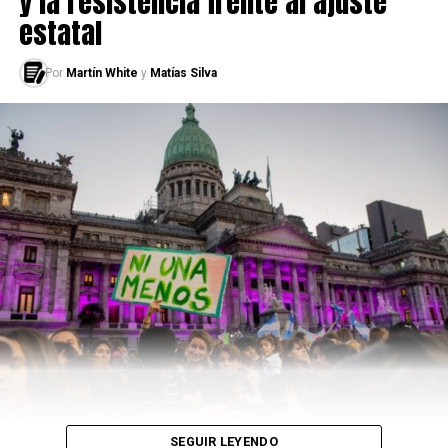
y la resistencia frente al ajuste
estatal
Por
Martín White
y
Matías Silva
SEGUIR LEYENDO