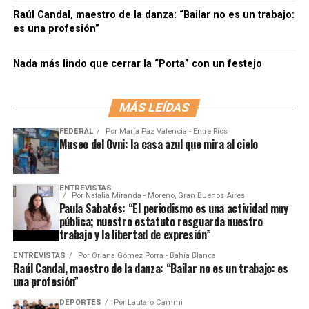
Raúl Candal, maestro de la danza: “Bailar no es un trabajo:
es una profesión”
Nada más lindo que cerrar la “Porta” con un festejo
MÁS LEÍDAS
FEDERAL
Por
María Paz Valencia - Entre Ríos
Museo del Ovni: la casa azul que mira al cielo
ENTREVISTAS
Por
Natalia Miranda - Moreno, Gran Buenos Aires
Paula Sabatés: “El periodismo es una actividad muy
pública; nuestro estatuto resguarda nuestro
trabajo y la libertad de expresión”
ENTREVISTAS
Por
Oriana Gómez Porra - Bahía Blanca
Raúl Candal, maestro de la danza: “Bailar no es un trabajo: es
una profesión”
DEPORTES
Por
Lautaro Cammi