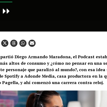
partió Diego Armando Maradona, el Podcast estab
más altos de consumo y ¿cómo no pensar en una se
te personaje que paralizó al mundo?, con esa idea s
de Spotify a Adonde Media, casa productora en la q
 Pagella, y ahí comenzó una carrera contra reloj.