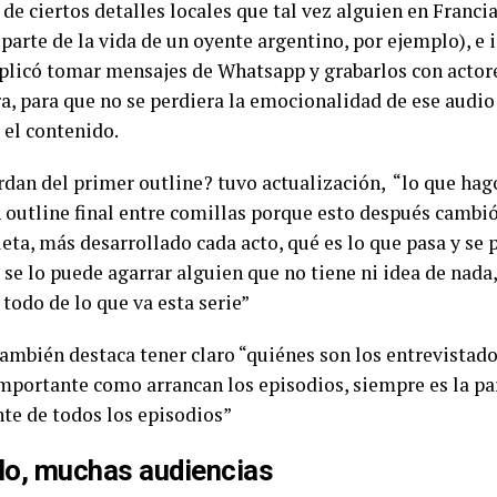
de ciertos detalles locales que tal vez alguien en Franci
 parte de la vida de un oyente argentino, por ejemplo), e
plicó tomar mensajes de Whatsapp y grabarlos con actor
ra, para que no se perdiera la emocionalidad de ese audio
 el contenido.
rdan del primer outline? tuvo actualización, “lo que ha
 outline final entre comillas porque esto después cambi
leta, más desarrollado cada acto, qué es lo que pasa y se
 se lo puede agarrar alguien que no tiene ni idea de nada,
todo de lo que va esta serie”
ambién destaca tener claro “quiénes son los entrevistados,
mportante como arrancan los episodios, siempre es la p
te de todos los episodios”
lo, muchas audiencias