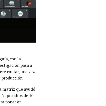
guía, con la
estigación pasa a
ere contar, una vez
e producción.
ea matriz que ayudó
e 6 episodios de 40
ara poner en