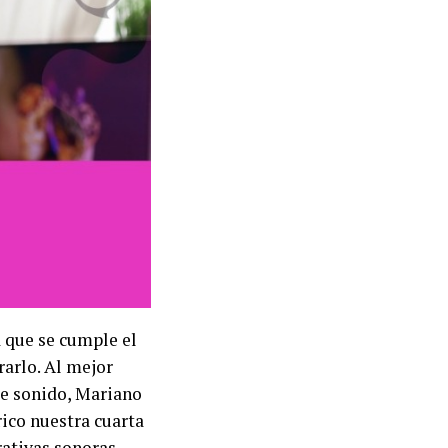
a que se cumple el
rarlo. Al mejor
de sonido, Mariano
rico nuestra cuarta
ativas sonoras.