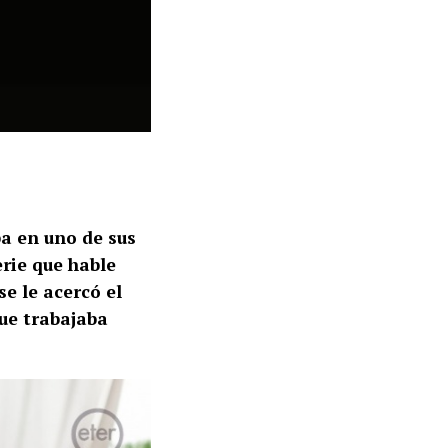
a en uno de sus
rie que hable
e le acercó el
ue trabajaba