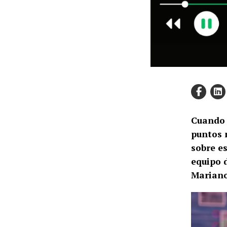
Cuando 
puntos 
sobre es
equipo 
Mariano