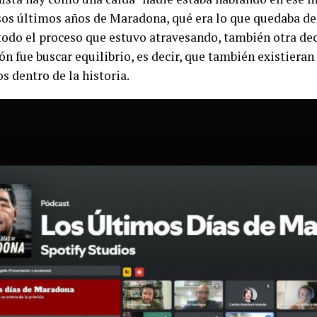
sos últimos años de Maradona, qué era lo que quedaba d
 todo el proceso que estuvo atravesando, también otra dec
ón fue buscar equilibrio, es decir, que también existier
s dentro de la historia.