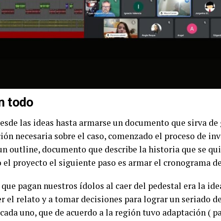
n todo
desde las ideas hasta armarse un documento que sirva de 
ión necesaria sobre el caso, comenzado el proceso de inv
un outline, documento que describe la historia que se qui
 el proyecto el siguiente paso es armar el cronograma d
 que pagan nuestros ídolos al caer del pedestal era la id
r el relato y a tomar decisiones para lograr un seriado d
cada uno, que de acuerdo a la región tuvo adaptación ( p