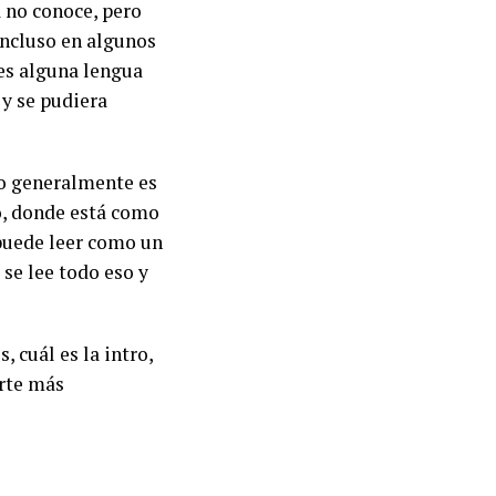
a no conoce, pero
 incluso en algunos
es alguna lengua
 y se pudiera
go generalmente es
ó, donde está como
 puede leer como un
 se lee todo eso y
 cuál es la intro,
arte más