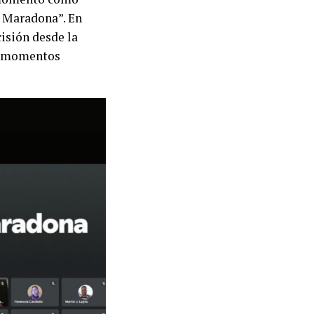
e Maradona”. En
isión desde la
an momentos