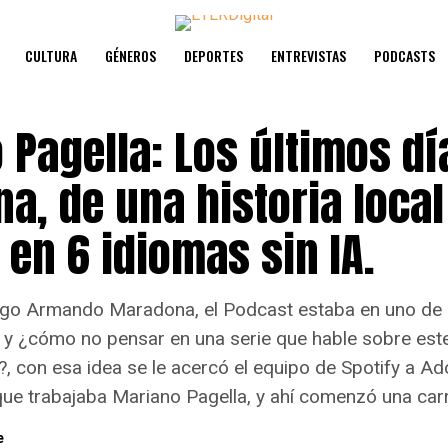
CULTURA
GÉNEROS
DEPORTES
ENTREVISTAS
PODCASTS
 Pagella: Los últimos dí
a, de una historia local
en 6 idiomas sin IA.
ego Armando Maradona, el Podcast estaba en uno de
y ¿cómo no pensar en una serie que hable sobre est
?, con esa idea se le acercó el equipo de Spotify a A
que trabajaba Mariano Pagella, y ahí comenzó una carre
e