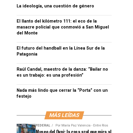
La ideología, una cuestión de género
El llanto del kilómetro 111: el eco de la
masacre policial que conmovió a San Miguel
del Monte
El futuro del handball en la Línea Sur de la
Patagonia
Raúl Candal, maestro de la danza: “Bailar no
es un trabajo: es una profesión”
Nada más lindo que cerrar la “Porta” con un
festejo
MÁS LEÍDAS
FEDERAL
Por
María Paz Valencia - Entre Ríos
Museo del Ovni: la casa azul que mira al