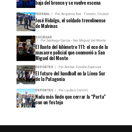
baja del bronce y se vuelve escena
FEDERAL
Por
Angelina Roa - Trevelin, Chubut
José Hidalgo, el soldado trevelinense
de Malvinas
SOCIEDAD
Por
Santiago García - San Miguel del Monte
El llanto del kilómetro 111: el eco de la
masacre policial que conmovió a San
Miguel del Monte
DEPORTES
Por
Ambar Fiorella Espinoza
El futuro del handball en la Línea Sur
de la Patagonia
DEPORTES
Por
Lautaro Cammi
Nada más lindo que cerrar la “Porta”
con un festejo