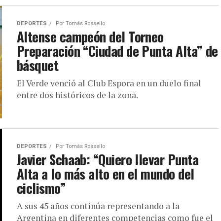
DEPORTES
Por
Tomás Rossello
Altense campeón del Torneo
Preparación “Ciudad de Punta Alta” de
básquet
El Verde venció al Club Espora en un duelo final
entre dos históricos de la zona.
DEPORTES
Por
Tomás Rossello
Javier Schaab: “Quiero llevar Punta
Alta a lo más alto en el mundo del
ciclismo”
A sus 45 años continúa representando a la
Argentina en diferentes competencias como fue el