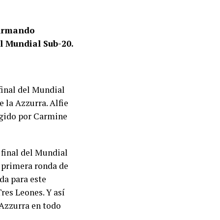
 Armando
l Mundial Sub-20.
 final del Mundial
 la Azzurra. Alfie
igido por Carmine
 final del Mundial
a primera ronda de
da para este
Tres Leones. Y así
a Azzurra en todo