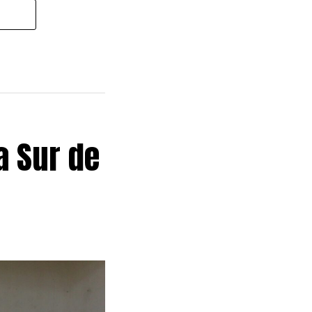
a Sur de