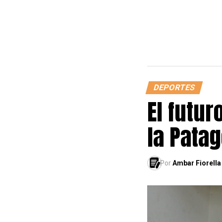
DEPORTES
El futur
la Pata
Por
Ambar Fiorella