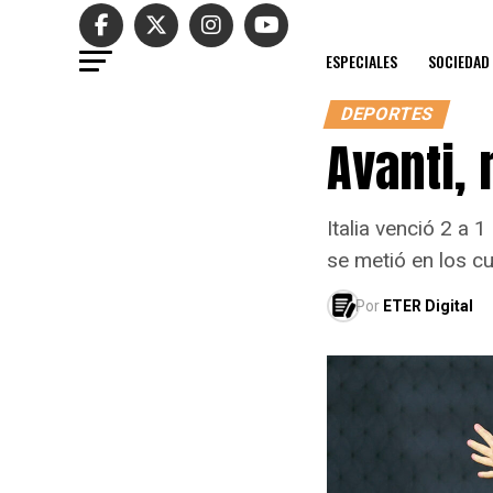
ESPECIALES
SOCIEDAD
DEPORTES
Avanti, 
Italia venció 2 a
se metió en los cu
Por
ETER Digital