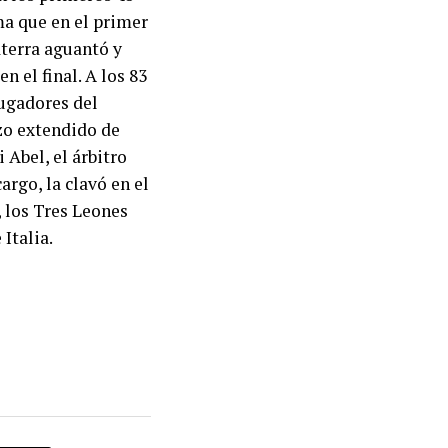
ma que en el primer
aterra aguantó y
n el final. A los 83
jugadores del
azo extendido de
 Abel, el árbitro
argo, la clavó en el
, los Tres Leones
Italia.