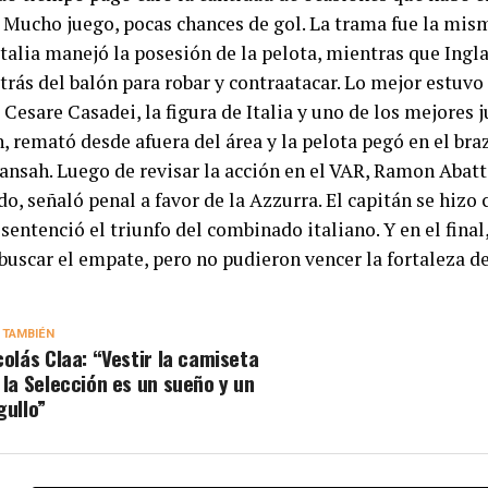
 Mucho juego, pocas chances de gol. La trama fue la mis
Italia manejó la posesión de la pelota, mientras que Ingl
trás del balón para robar y contraatacar. Lo mejor estuvo e
Cesare Casadei, la figura de Italia y uno de los mejores 
, remató desde afuera del área y la pelota pegó en el br
ansah. Luego de revisar la acción en el VAR, Ramon Abatti
do, señaló penal a favor de la Azzurra. El capitán se hizo c
sentenció el triunfo del combinado italiano. Y en el final
buscar el empate, pero no pudieron vencer la fortaleza de 
 TAMBIÉN
colás Claa: “Vestir la camiseta
 la Selección es un sueño y un
gullo”