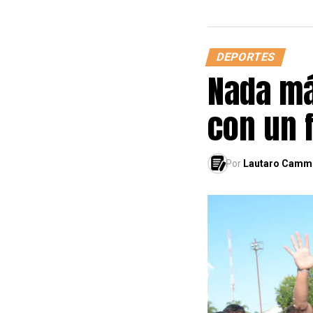
DEPORTES
Nada má
con un 
Por
Lautaro Camm