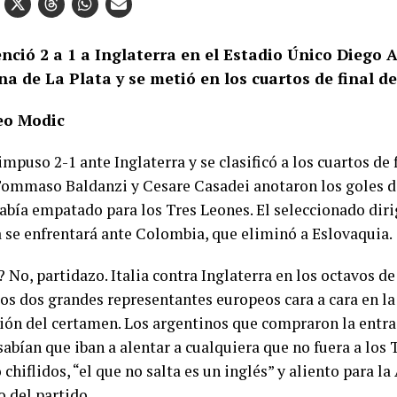
venció 2 a 1 a Inglaterra en el Estadio Único Diego
a de La Plata y se metió en los cuartos de final de
eo Modic
 impuso 2-1 ante Inglaterra y se clasificó a los cuartos de
Tommaso Baldanzi y Cesare Casadei anotaron los goles de
abía empatado para los Tres Leones. El seleccionado dir
 se enfrentará ante Colombia, que eliminó a Eslovaquia.
 No, partidazo. Italia contra Inglaterra en los octavos de
Los dos grandes representantes europeos cara a cara en l
ión del certamen. Los argentinos que compraron la entra
sabían que iban a alentar a cualquiera que no fuera a los 
 chiflidos, “el que no salta es un inglés” y aliento para l
del partido.