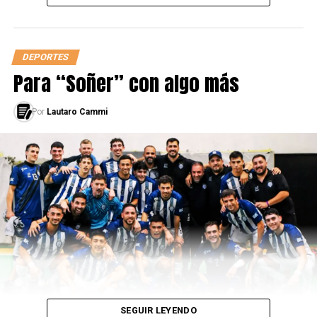
DEPORTES
Para “Soñer” con algo más
Por
Lautaro Cammi
SEGUIR LEYENDO