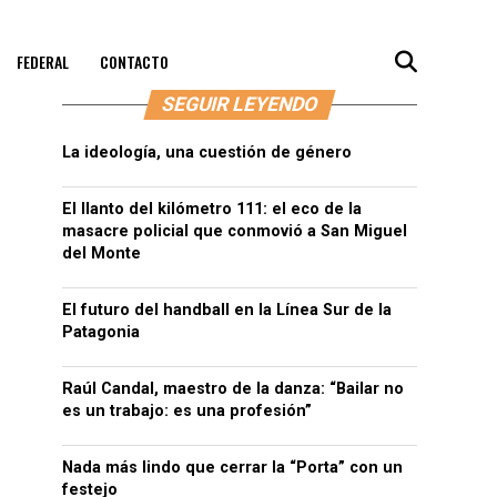
FEDERAL
CONTACTO
SEGUIR LEYENDO
La ideología, una cuestión de género
El llanto del kilómetro 111: el eco de la
masacre policial que conmovió a San Miguel
del Monte
El futuro del handball en la Línea Sur de la
Patagonia
Raúl Candal, maestro de la danza: “Bailar no
es un trabajo: es una profesión”
Nada más lindo que cerrar la “Porta” con un
festejo