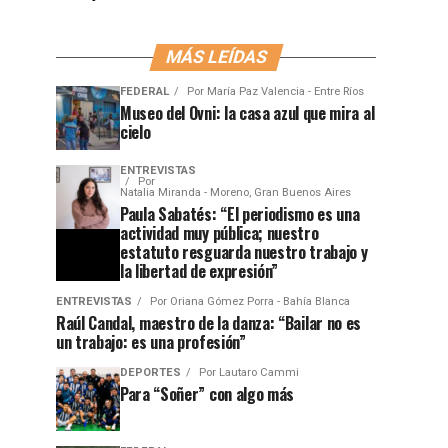
MÁS LEÍDAS
FEDERAL
Por
María Paz Valencia - Entre Ríos
Museo del Ovni: la casa azul que mira al
cielo
ENTREVISTAS
Por
Natalia Miranda - Moreno, Gran Buenos Aires
Paula Sabatés: “El periodismo es una
actividad muy pública; nuestro
estatuto resguarda nuestro trabajo y
la libertad de expresión”
ENTREVISTAS
Por
Oriana Gómez Porra - Bahía Blanca
Raúl Candal, maestro de la danza: “Bailar no es
un trabajo: es una profesión”
DEPORTES
Por
Lautaro Cammi
Para “Soñer” con algo más