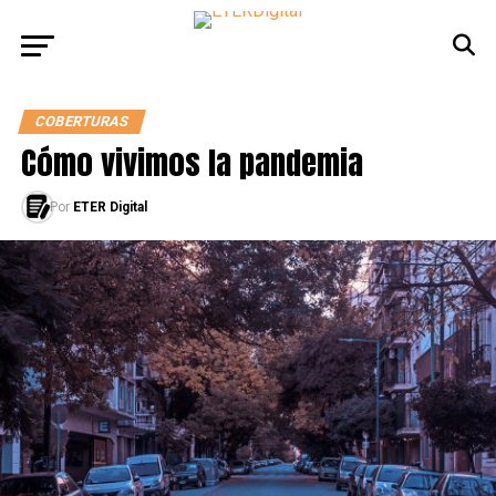
COBERTURAS
Cómo vivimos la pandemia
Por
ETER Digital