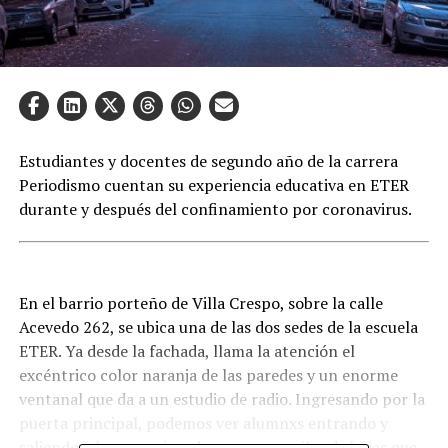
Estudiantes y docentes de segundo año de la carrera
Periodismo cuentan su experiencia educativa en ETER
durante y después del confinamiento por coronavirus.
En el barrio porteño de Villa Crespo, sobre la calle
Acevedo 262, se ubica una de las dos sedes de la escuela
ETER. Ya desde la fachada, llama la atención el
excéntrico color naranja de las paredes y un enorme
ventanal que da a un estudio de radio. Ingresando por la
puerta principal, podemos ver alumnxs entrando y
saliendo, algunxs gritando, otrxs con pilas de hojas que