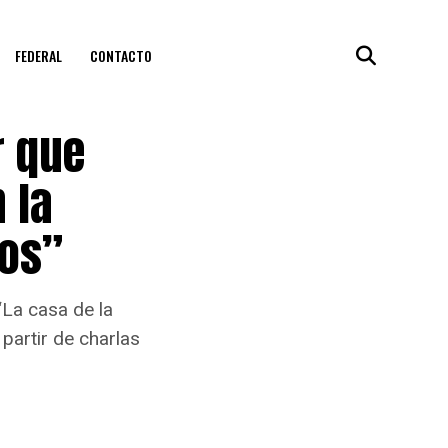
FEDERAL
CONTACTO
r que
 la
nos”
“La casa de la
 partir de charlas