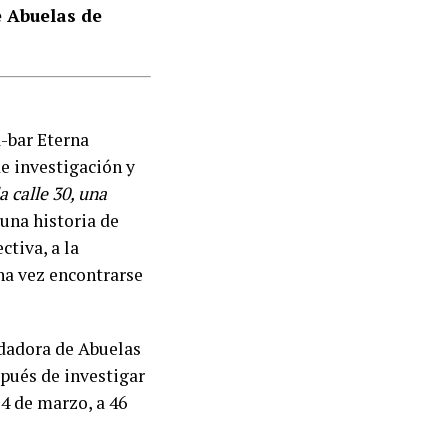
e Abuelas de
a-bar Eterna
e investigación y
a calle 30, una
 una historia de
ctiva, a la
na vez encontrarse
ndadora de Abuelas
pués de investigar
24 de marzo, a 46