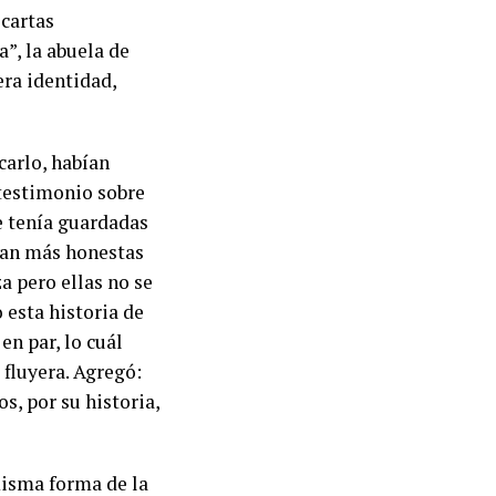
 cartas
”, la abuela de
era identidad,
carlo, habían
testimonio sobre
e tenía guardadas
eran más honestas
a pero ellas no se
 esta historia de
en par, lo cuál
 fluyera. Agregó:
s, por su historia,
misma forma de la