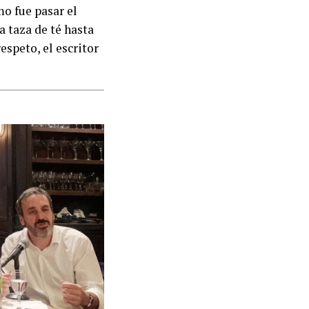
mo fue pasar el
 taza de té hasta
speto, el escritor