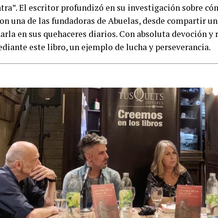
tra”. El escritor profundizó en su investigación sobre có
on una de las fundadoras de Abuelas, desde compartir una
rla en sus quehaceres diarios. Con absoluta devoción y re
diante este libro, un ejemplo de lucha y perseverancia.