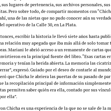
 sus lugares de pertenencia, sus archivos personales, sus
tas. Pero sobre todo, de compartir momentos con “Chicha
ahí, una de las nietas que no pudo conocer aún su verdad
el operativo de la Calle 30, en La Plata.
onces, escribir la historia le llevó siete años hasta publi
na relación muy apegada que iba más allá de solo tomar 
bras. Mariani le abrió acceso a un remanente de cartas qu
nvirtieron en la principal fuente del libro. “Esas cartas 
moria y tenían la herida abierta. La memoria las cicatriz
errar”, expresó. Guiado por el deseo de contarle al mundo
eró que Chicha le abriera las puertas de su pasado de par 
que la recopilación principal de información simplemente
tas permiten saber quién era ella, contado por sus vínculo
or ella”.
con Chicha es una experiencia de la que no se sale de la 