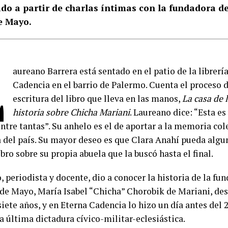
ido a partir de charlas íntimas con la fundadora d
e Mayo.
L
aureano Barrera está sentado en el patio de la librerí
Cadencia en el barrio de Palermo. Cuenta el proceso d
escritura del libro que lleva en las manos,
La casa de l
historia sobre Chicha Mariani
. Laureano dice: “Esta es
ntre tantas”. Su anhelo es el de aportar a la memoria cole
del país. Su mayor deseo es que Clara Anahí pueda algu
ibro sobre su propia abuela que la buscó hasta el final.
 periodista y docente, dio a conocer la historia de la fu
 de Mayo, María Isabel “Chicha” Chorobik de Mariani, des
iete años, y en Eterna Cadencia lo hizo un día antes del 
a última dictadura cívico-militar-eclesiástica.