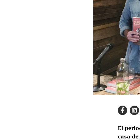
El peri
casa de 