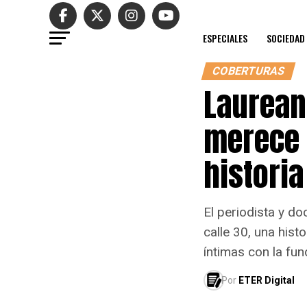
ESPECIALES
SOCIEDAD
COBERTURAS
Laurean
merece 
histori
El periodista y do
calle 30, una histo
íntimas con la fu
Por
ETER Digital