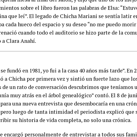
ientos sobre el libro fueron las palabras de Elsa: “Estu
na que leí”. El legado de Chicha Mariani se sentía latir e
ba cada hueco del espacio y su deseo “no me puedo morir 
 renació cuando todo el auditorio se hizo parte de la co
 a Clara Anahí.
se fundó en 1981, yo fui a la casa 40 años más tarde”. En
ó a Chicha por primera vez y sintió un fuerte lazo que lo
 de un rato de conversación descubrimos que teníamos u
nía muy atrás en el árbol genealógico” contó. El 8 de jun
 para una nueva entrevista que desembocaría en una crón
 pero luego de tanta intimidad el periodista explicó que 
ribir su historia de vida completa, no solo una crónica.
se encargó personalmente de entrevistar a todos sus fam