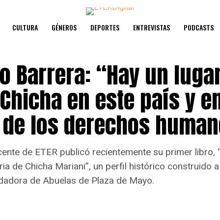
CULTURA
GÉNEROS
DEPORTES
ENTREVISTAS
PODCASTS
o Barrera: “Hay un luga
Chicha en este país y en
a de los derechos huma
cente de ETER publicó recientemente su primer libro, 
ria de Chicha Mariani”, un perfil histórico construido a
ndadora de Abuelas de Plaza de Mayo.