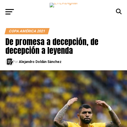
COPA AMÉRICA 2021
De promesa a decepción, de
decepción a leyenda
Por
Alejandro Doldán Sánchez