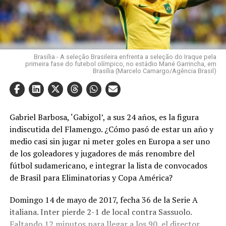
Brasília - A seleção Brasileira enfrenta a seleção do Iraque pela
primeira fase do futebol olímpico, no estádio Mané Garrincha, em
Brasília (Marcelo Camargo/Agência Brasil)
Gabriel Barbosa, ‘Gabigol’, a sus 24 años, es la figura
indiscutida del Flamengo. ¿Cómo pasó de estar un año y
medio casi sin jugar ni meter goles en Europa a ser uno
de los goleadores y jugadores de más renombre del
fútbol sudamericano, e integrar la lista de convocados
de Brasil para Eliminatorias y Copa América?
Domingo 14 de mayo de 2017, fecha 36 de la Serie A
italiana. Inter pierde 2-1 de local contra Sassuolo.
Faltando 12 minutos para llegar a los 90, el director