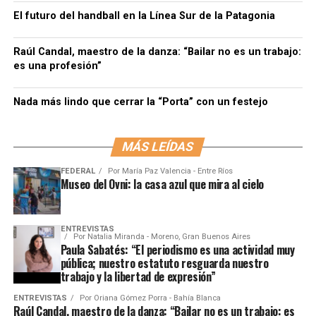
El futuro del handball en la Línea Sur de la Patagonia
Raúl Candal, maestro de la danza: “Bailar no es un trabajo:
es una profesión”
Nada más lindo que cerrar la “Porta” con un festejo
MÁS LEÍDAS
FEDERAL
Por
María Paz Valencia - Entre Ríos
Museo del Ovni: la casa azul que mira al cielo
ENTREVISTAS
Por
Natalia Miranda - Moreno, Gran Buenos Aires
Paula Sabatés: “El periodismo es una actividad muy
pública; nuestro estatuto resguarda nuestro
trabajo y la libertad de expresión”
ENTREVISTAS
Por
Oriana Gómez Porra - Bahía Blanca
Raúl Candal, maestro de la danza: “Bailar no es un trabajo: es