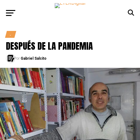
.
DESPUÉS DE LA PANDEMIA
Por
Gabriel Salcito