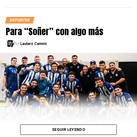
DEPORTES
Para “Soñer” con algo más
Por
Lautaro Cammi
SEGUIR LEYENDO