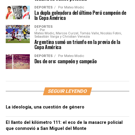
DEPORTES
Por
Mateo Modic
La dupla goleadora del último Perú campeón de
la Copa América
DEPORTES
Por
Mateo Modic, Marcos Curzel, Tomás Valle, Nicolás Fotini,
Sebastián Varga y Christian Venezia
Argentina sumó un triunfo en la previa de la
Copa América
DEPORTES
Por
Mateo Modic
Dos de oro: campeón y campeão
SEGUIR LEYENDO
La ideología, una cuestión de género
El llanto del kilómetro 111: el eco de la masacre policial
que conmovió a San Miguel del Monte