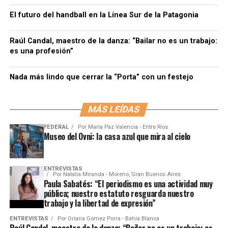
El futuro del handball en la Línea Sur de la Patagonia
Raúl Candal, maestro de la danza: “Bailar no es un trabajo:
es una profesión”
Nada más lindo que cerrar la “Porta” con un festejo
MÁS LEÍDAS
FEDERAL
Por
María Paz Valencia - Entre Ríos
Museo del Ovni: la casa azul que mira al cielo
ENTREVISTAS
Por
Natalia Miranda - Moreno, Gran Buenos Aires
Paula Sabatés: “El periodismo es una actividad muy
pública; nuestro estatuto resguarda nuestro
trabajo y la libertad de expresión”
ENTREVISTAS
Por
Oriana Gómez Porra - Bahía Blanca