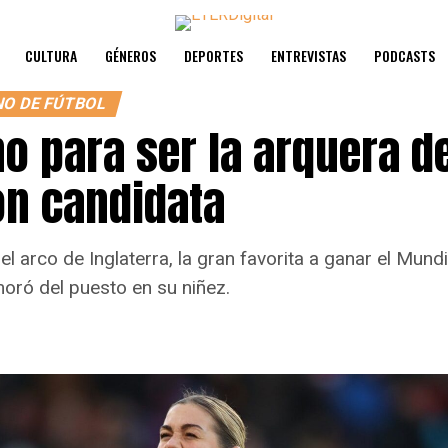
CULTURA
GÉNEROS
DEPORTES
ENTREVISTAS
PODCASTS
NO DE FÚTBOL
o para ser la arquera de
ón candidata
l arco de Inglaterra, la gran favorita a ganar el Mundi
oró del puesto en su niñez.