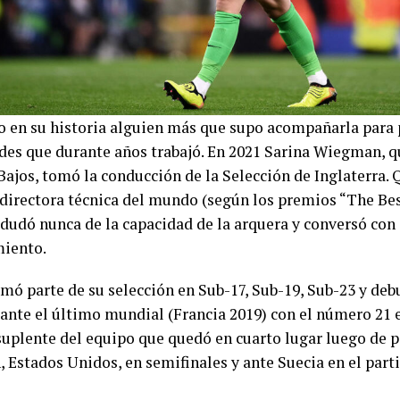
o en su historia alguien más que supo acompañarla para 
des que durante años trabajó. En 2021 Sarina Wiegman, q
Bajos, tomó la conducción de la Selección de Inglaterra. 
 directora técnica del mundo (según los premios “The Be
 dudó nunca de la capacidad de la arquera y conversó con 
miento.
rmó parte de su selección en Sub-17, Sub-19, Sub-23 y de
ante el último mundial (Francia 2019) con el número 21 en
suplente del equipo que quedó en cuarto lugar luego de p
 Estados Unidos, en semifinales y ante Suecia en el parti