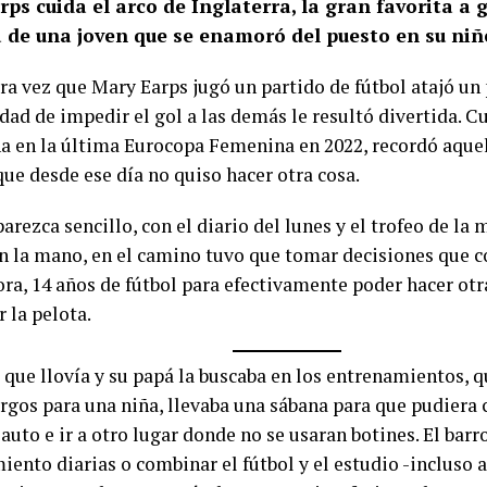
ps cuida el arco de Inglaterra, la gran favorita a 
a de una joven que se enamoró del puesto en su niñ
ra vez que Mary Earps jugó un partido de fútbol atajó un 
dad de impedir el gol a las demás le resultó divertida. C
 en la última Eurocopa Femenina en 2022, recordó aqu
que desde ese día no quiso hacer otra cosa.
rezca sencillo, con el diario del lunes y el trofeo de la 
 la mano, en el camino tuvo que tomar decisiones que c
ora, 14 años de fútbol para efectivamente poder hacer otr
 la pelota.
 que llovía y su papá la buscaba en los entrenamientos, q
rgos para una niña, llevaba una sábana para que pudiera
 auto e ir a otro lugar donde no se usaran botines. El bar
ento diarias o combinar el fútbol y el estudio -incluso a