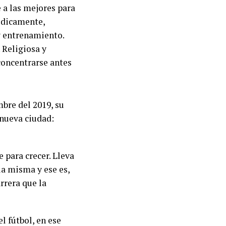
 a las mejores para
ódicamente,
y entrenamiento.
 Religiosa y
concentrarse antes
bre del 2019, su
 nueva ciudad:
 para crecer. Lleva
la misma y ese es,
rrera que la
l fútbol, en ese