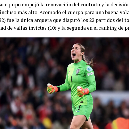
su equipo empujó la renovación del contrato y la decisión
incluso más alto. Acomodó el cuerpo para una buena vol
2) fue la única arquera que disputó los 22 partidos del t
dad de vallas invictas (10) y la segunda en el ranking de