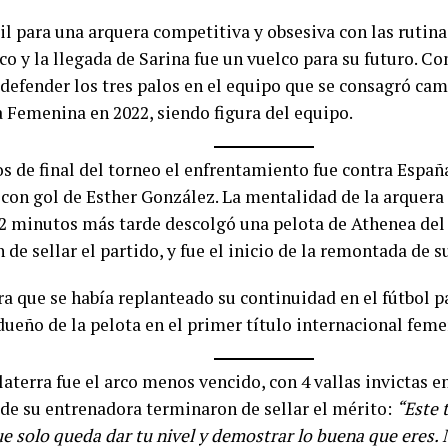
il para una arquera competitiva y obsesiva con las rutin
co y la llegada de Sarina fue un vuelco para su futuro. 
 defender los tres palos en el equipo que se consagró ca
 Femenina en 2022, siendo figura del equipo.
os de final del torneo el enfrentamiento fue contra Espa
con gol de Esther González. La mentalidad de la arquera
2 minutos más tarde descolgó una pelota de Athenea del 
 de sellar el partido, y fue el inicio de la remontada de s
ra que se había replanteado su continuidad en el fútbol p
 dueño de la pelota en el primer título internacional fem
laterra fue el arco menos vencido, con 4 vallas invictas en
 de su entrenadora terminaron de sellar el mérito:
“Este 
ue solo queda dar tu nivel y demostrar lo buena que eres.