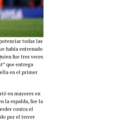
potenciar todas las
ue había entrenado
Quien fue tres veces
st” que entrega
ella en el primer
butó en mayores en
 la espalda, fue la
erder contra el
do por el tercer