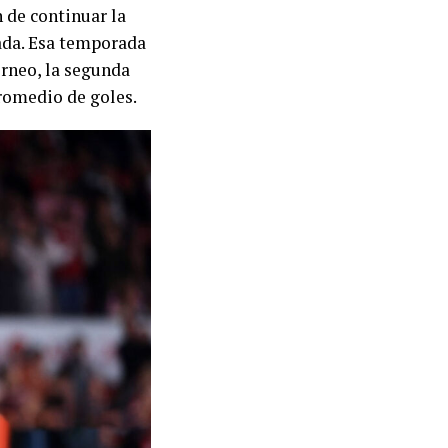
 de continuar la
ada. Esa temporada
orneo, la segunda
 promedio de goles.