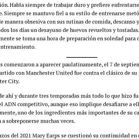
ón. Habla siempre de trabajar duro y prefiere enfrentarse
e. Siempre se mantuvo fiel a su estilo de entrenarse met
e manera obsesiva con sus rutinas de comida, descanso 
odos los días un desayuno de huevos revueltos y tostadas.
mente se toma una hora de preparación en soledad para 
entrenamiento.
os comenzaron a aparecer paulatinamente, el 7 de septiem
artido con Manchester United fue contra el clásico de su
er City.
de ahí y durante tres temporadas más todo lo que hizo fue
el ADN competitivo, aunque eso implique desafiarse a el
mente, uno de los ingredientes más importantes de su ca
 a sobreponerse muchas veces.
zos del 2021 Mary Earps se cuestionó su continuidad en e