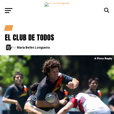
.
EL CLUB DE TODOS
Por
María Belén Longueira