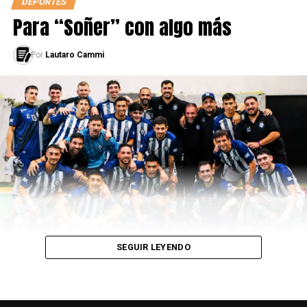
DEPORTES
Para “Soñer” con algo más
Por
Lautaro Cammi
SEGUIR LEYENDO