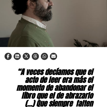
“A veces decíamos que el
acto de leer era más el
momento de abandonar el
libro que el de abrazarlo
(…) Que siempre falten