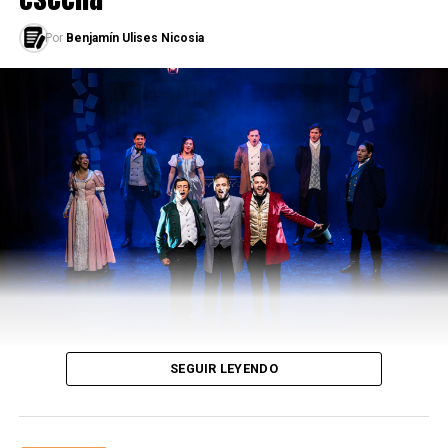
Cada capítulo, cada mención a los factores
constituyentes del mundo están impulsados por una
Por
Benjamín Ulises Nicosia
desnaturalización de lo cotidiano. Tal vez sea esa
tendencia del personaje (o de López…) a montar cada
suceso en un escenario de virginidad y de estreno lo que
fastidia a más de un lector. Esa sensación de origen de
universo, de inauguración constante de las cosas genera
una expectativa mayor por los relatos que López crea: si
el protagonista se sorprende tanto, ¿por qué nosotres
no? ¿Qué hay en ese mundo no tan distinto al nuestro -
al menos en apariencia- que seduce y aterra al
protagonista? ¿Qué advierte del mundo que nosotres no
llegamos a percibir? Sisi unx logra pasar la barrera de lo
esperable, puede llegar a penetrar en un relato que, en
una dinámica bilateral, penetra en unx.
SEGUIR LEYENDO
Es posible que la sensación de asombro latente sea la
que teje un relato en que las palabras y las ideas se
atropellan unas a otras, entorpeciendo una historia que,