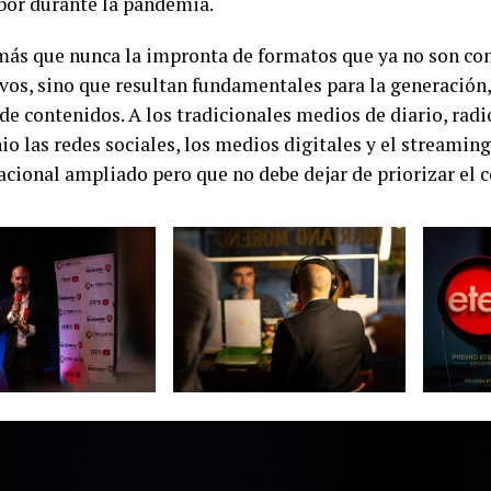
abor durante la pandemia.
más que nunca la impronta de formatos que ya no son co
ivos, sino que resultan fundamentales para la generación
de contenidos. A los tradicionales medios de diario, radi
o las redes sociales, los medios digitales y el streamin
cional ampliado pero que no debe dejar de priorizar el 