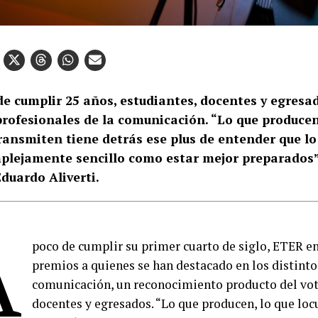
de cumplir 25 años, estudiantes, docentes y egresa
profesionales de la comunicación. “Lo que producen,
transmiten tiene detrás ese plus de entender que lo
plejamente sencillo como estar mejor preparados”
Eduardo Aliverti.
A
poco de cumplir su primer cuarto de siglo, ETER e
premios a quienes se han destacado en los distinto
comunicación, un reconocimiento producto del vot
docentes y egresados. “Lo que producen, lo que loc