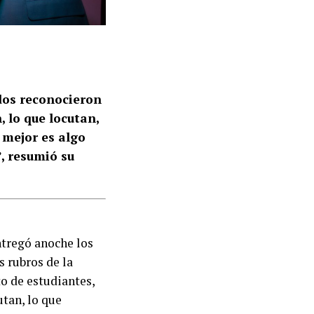
dos reconocieron
 lo que locutan,
 mejor es algo
, resumió su
ntregó anoche los
s rubros de la
o de estudiantes,
utan, lo que