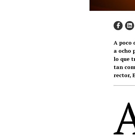
A poco 
a ocho 
lo que 
tan com
rector, 