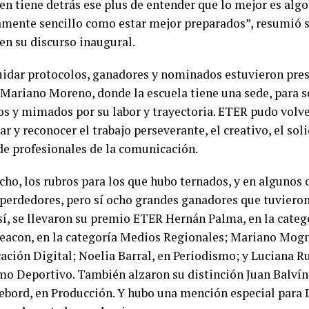
en tiene detrás ese plus de entender que lo mejor es algo
mente sencillo como estar mejor preparados”, resumió s
 en su discurso inaugural.
uidar protocolos, ganadores y nominados estuvieron pres
 Mariano Moreno, donde la escuela tiene una sede, para 
dos y mimados por su labor y trayectoria. ETER pudo volve
ar y reconocer el trabajo perseverante, el creativo, el soli
 de profesionales de la comunicación.
cho, los rubros para los que hubo ternados, y en algunos 
perdedores, pero sí ocho grandes ganadores que tuvier
Así, se llevaron su premio ETER Hernán Palma, en la categ
eacon, en la categoría Medios Regionales; Mariano Mogni
ción Digital; Noelia Barral, en Periodismo; y Luciana R
mo Deportivo. También alzaron su distinción Juan Balvín
bord, en Producción. Y hubo una mención especial para