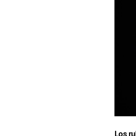
Los r