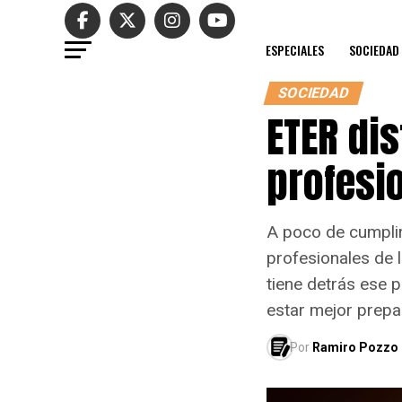
ESPECIALES
SOCIEDAD
SOCIEDAD
ETER dis
profesi
A poco de cumplir
profesionales de 
tiene detrás ese 
estar mejor prepar
Por
Ramiro Pozzo