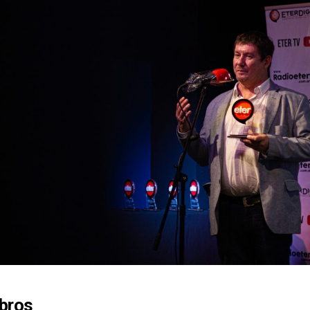
ubros