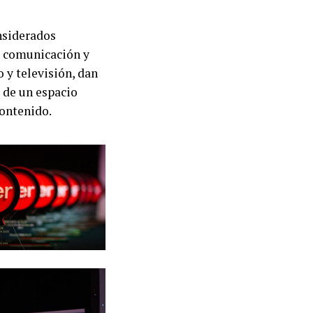
nsiderados
, comunicación y
o y televisión, dan
g de un espacio
contenido.