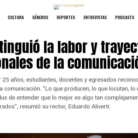
CULTURA
GÉNEROS
DEPORTES
ENTREVISTAS
PODCASTS
tinguió la labor y trayec
onales de la comunicaci
 25 años, estudiantes, docentes y egresados recono
la comunicación. “Lo que producen, lo que locutan, lo
plus de entender que lo mejor es algo tan complejame
ados”, resumió su rector, Eduardo Aliverti.