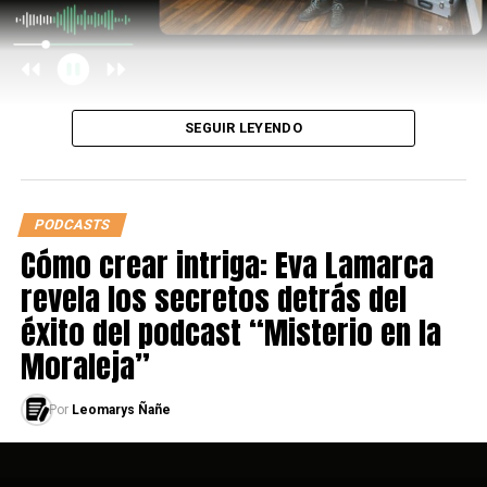
SEGUIR LEYENDO
PODCASTS
Cómo crear intriga: Eva Lamarca
revela los secretos detrás del
éxito del podcast “Misterio en la
Moraleja”
Por
Leomarys Ñañe