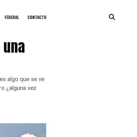
FEDERAL
CONTACTO
r una
 es algo que se ve
ro ¿alguna vez