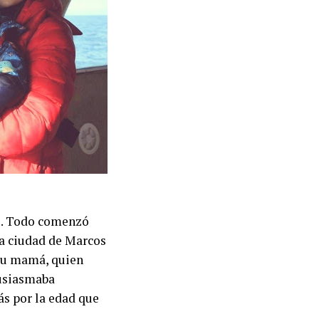
se. Todo comenzó
la ciudad de Marcos
 su mamá, quien
tusiasmaba
ás por la edad que