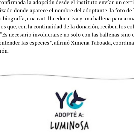
confirmada la adopción desde el instituto envían un cert
izado donde aparece el nombre del adoptante, la foto de 
u biografía, una cartilla educativa y una ballena para arm
eos que, con la continuidad de la donación, reciben los c
 “Es necesario involucrarse no solo con las ballenas sino
 entender las especies”, afirmó Ximena Taboada, coordin
ión.