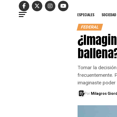
ESPECIALES
SOCIEDAD
FEDERAL
¿Imagin
ballena
Tomar la decisión
frecuentemente. P
imaginaste poder s
Por
Milagros Giord