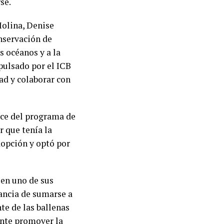
se.
Molina, Denise
nservación de
s océanos y a la
pulsado por el ICB
ad y colaborar con
ace del programa de
r que tenía la
dopción y optó por
 en uno de sus
ancia de sumarse a
te de las ballenas
ante promover la