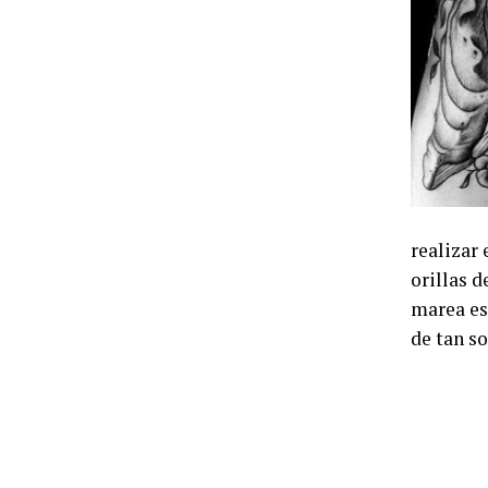
realizar 
orillas d
marea es
de tan so