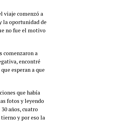
el viaje comenzó a
y la oportunidad de
ue no fue el motivo
des comenzaron a
egativa, encontré
s que esperan a que
pciones que había
as fotos y leyendo
 30 años, cuatro
tierno y por eso la