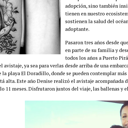
adopción, sino también insis
tienen en nuestro ecosiste
sostienen la salud del océan
adoptante.
Pasaron tres años desde que
en parte de su familia y des
todos los años a Puerto Pir
el avistaje, ya sea para verlas desde arriba de una embarc
e la playa El Doradillo, donde se pueden contemplar más d
tá alta. Este año Denise realizó el avistaje acompañada d
lo 11 meses. Disfrutaron juntos del viaje, las ballenas y e