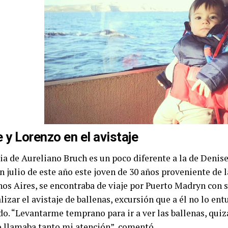
 y Lorenzo en el avistaje
ria de Aureliano Bruch es un poco diferente a la de Deni
n julio de este año este joven de 30 años proveniente de 
nos Aires, se encontraba de viaje por Puerto Madryn con
lizar el avistaje de ballenas, excursión que a él no lo en
o. “Levantarme temprano para ir a ver las ballenas, quiz
o llamaba tanto mi atención”, comentó.