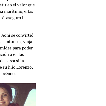
tir en el valor que
ma marítimo, ellas
o”, aseguró la
 Aoni se convirtió
de entonces, viaja
ámides para poder
ación o en las
e cerca si la
e su hijo Lorenzo,
l océano.