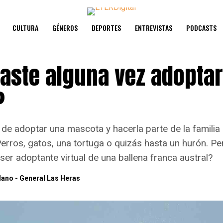
CULTURA
GÉNEROS
DEPORTES
ENTREVISTAS
PODCASTS
aste alguna vez adopta
?
 de adoptar una mascota y hacerla parte de la familia
erros, gatos, una tortuga o quizás hasta un hurón. Pe
er adoptante virtual de una ballena franca austral?
ano - General Las Heras