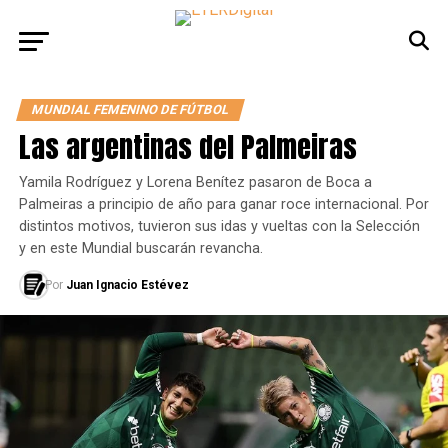
MUNDIAL FEMENINO DE FÚTBOL
Las argentinas del Palmeiras
Yamila Rodríguez y Lorena Benítez pasaron de Boca a
Palmeiras a principio de año para ganar roce internacional. Por
distintos motivos, tuvieron sus idas y vueltas con la Selección
y en este Mundial buscarán revancha.
Por
Juan Ignacio Estévez