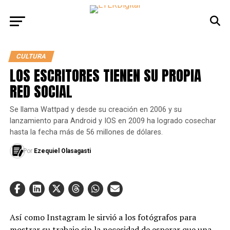
CULTURA
LOS ESCRITORES TIENEN SU PROPIA
RED SOCIAL
Se llama Wattpad y desde su creación en 2006 y su
lanzamiento para Android y IOS en 2009 ha logrado cosechar
hasta la fecha más de 56 millones de dólares.
Por
Ezequiel Olasagasti
Así como Instagram le sirvió a los fotógrafos para
mostrar su trabajo sin la necesidad de esperar que una