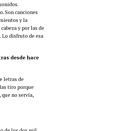
 sonidos.
do. Son canciones
mientos y la
cabeza y por las de
. Lo disfruto de esa
tras desde hace
e letras de
 las tiro porque
, que no servía,
o de los dos mil,