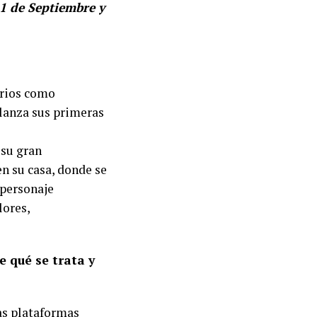
21 de Septiembre y
arios como
 lanza sus primeras
 su gran
n su casa, donde se
 personaje
lores,
 qué se trata y
las plataformas