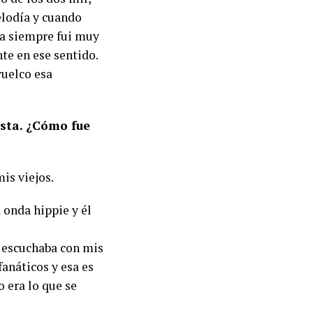
elodía y cuando
ría siempre fui muy
te en ese sentido.
vuelco esa
ista. ¿Cómo fue
is viejos.
a onda hippie y él
 escuchaba con mis
fanáticos y esa es
 era lo que se