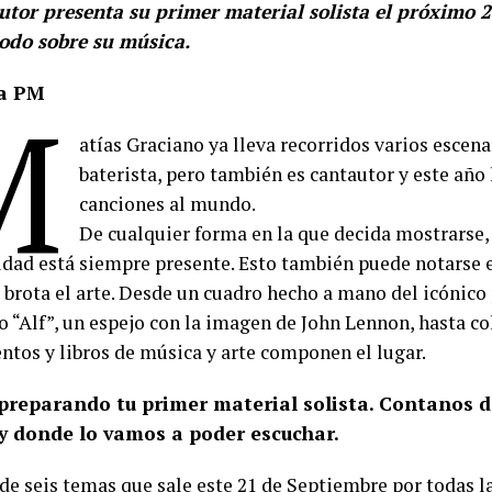
utor presenta su primer material solista el próximo 
odo sobre su música.
a PM
M
atías Graciano ya lleva recorridos varios escen
baterista, pero también es cantautor y este año
canciones al mundo.
De cualquier forma en la que decida mostrarse,
idad está siempre presente. Esto también puede notarse e
y brota el arte. Desde un cuadro hecho a mano del icónico
o “Alf”, un espejo con la imagen de John Lennon, hasta co
ntos y libros de música y arte componen el lugar.
preparando tu primer material solista. Contanos de
y donde lo vamos a poder escuchar.
 de seis temas que sale este 21 de Septiembre por todas 