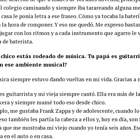
el colegio caminando y siempre iba tarareando alguna m
 casa le ponía letra a ese fraseo. Cómo ya tocaba la bate
a la hora de componer. Y eso me quedó. Me expreso bastan
 jugar con los ritmos y a cada instrumento que agarro le 
 de baterista.
chico estás rodeado de música. Tu papá es guitarr
en ese ambiente musical?
sica siempre estuvo dando vueltas en mi vida. Gracias a m
es guitarrista y mi vieja siempre cantó. Ella era más de l
ckera y siempre mamé todo eso desde chico.
plo, me gustaba Frank Zappa y de adolescente, cuando lo
so también les partía la cabeza a ellos y, hoy en día, son 
a que me mostraba mi viejo cuando yo tenía seis años. Eso
 en el auto o en casa.