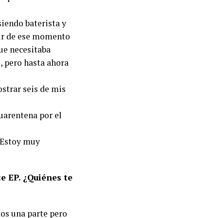
siendo baterista y
tir de ese momento
que necesitaba
, pero hasta ahora
strar seis de mis
cuarentena por el
. Estoy muy
e EP. ¿Quiénes te
os una parte pero