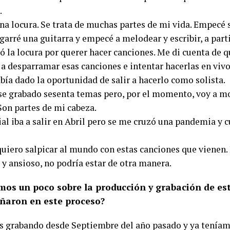
.
una locura. Se trata de muchas partes de mi vida. Empecé 
garré una guitarra y empecé a melodear y escribir, a par
ó la locura por querer hacer canciones. Me di cuenta de 
a desparramar esas canciones e intentar hacerlas en vivo
bía dado la oportunidad de salir a hacerlo como solista.
se grabado sesenta temas pero, por el momento, voy a mo
Son partes de mi cabeza.
al iba a salir en Abril pero se me cruzó una pandemia y 
quiero salpicar al mundo con estas canciones que vienen
 y ansioso, no podría estar de otra manera.
os un poco sobre la producción y grabación de est
aron en este proceso?
 grabando desde Septiembre del año pasado y ya teníam