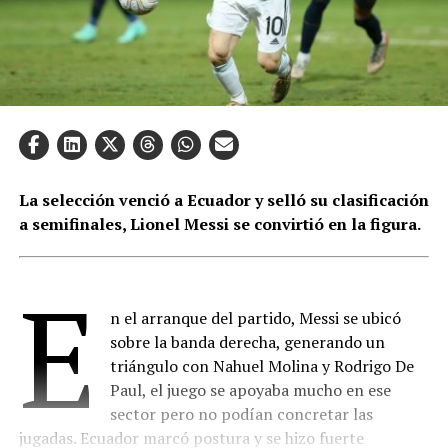
La selección venció a Ecuador y selló su clasificación
a semifinales, Lionel Messi se convirtió en la figura.
E
n el arranque del partido, Messi se ubicó
sobre la banda derecha, generando un
triángulo con Nahuel Molina y Rodrigo De
Paul, el juego se apoyaba mucho en ese
sector pero no podían concretar las
jugadas. Ecuador marcó postura y se hizo fuerte