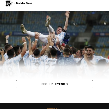
Por
Natalia David
SEGUIR LEYENDO