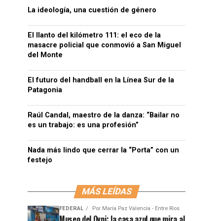
La ideología, una cuestión de género
El llanto del kilómetro 111: el eco de la
masacre policial que conmovió a San Miguel
del Monte
El futuro del handball en la Línea Sur de la
Patagonia
Raúl Candal, maestro de la danza: “Bailar no
es un trabajo: es una profesión”
Nada más lindo que cerrar la “Porta” con un
festejo
MÁS LEÍDAS
FEDERAL
Por
María Paz Valencia - Entre Ríos
Museo del Ovni: la casa azul que mira al