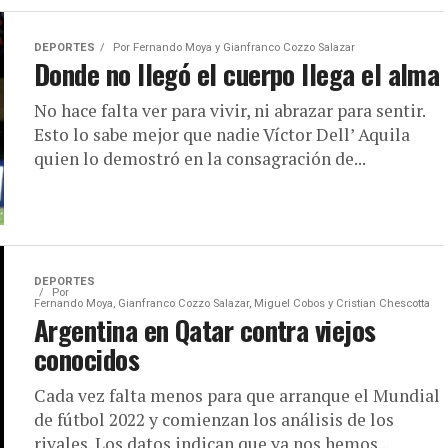
DEPORTES
Por
Fernando Moya y Gianfranco Cozzo Salazar
Donde no llegó el cuerpo llega el alma
No hace falta ver para vivir, ni abrazar para sentir.
Esto lo sabe mejor que nadie Víctor Dell’ Aquila
quien lo demostró en la consagración de...
DEPORTES
Por
Fernando Moya, Gianfranco Cozzo Salazar, Miguel Cobos y Cristian Chescotta
Argentina en Qatar contra viejos
conocidos
Cada vez falta menos para que arranque el Mundial
de fútbol 2022 y comienzan los análisis de los
rivales. Los datos indican que ya nos hemos...