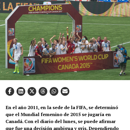
En el año 2011, en la sede de la FIFA, se determinó
que el Mundial femenino de 2015 se jugaría en
Canadá. Con el diario del lunes, se puede afirmar
que fue una decisión ambigua y gris. Dependiendo