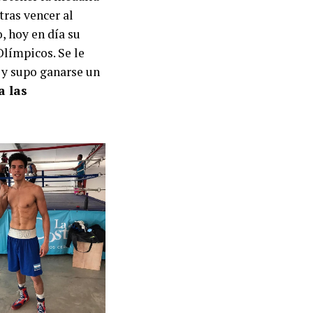
tras vencer al
 hoy en día su
Olímpicos. Se le
 y supo ganarse un
a las