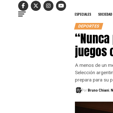
ESPECIALES
SOCIEDAD
DEPORTES
“Nunca 
juegos 
A menos de un mes
Selección argenti
prepara para su p
Por
Bruno Chiani
,
N