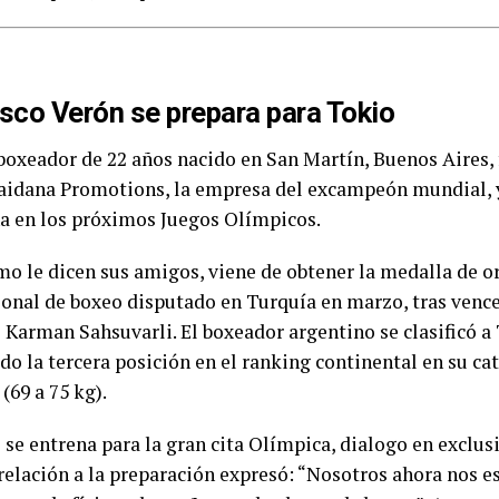
sco Verón se prepara para Tokio
 boxeador de 22 años nacido en San Martín, Buenos Aires,
idana Promotions, la empresa del excampeón mundial, y
a en los próximos Juegos Olímpicos.
mo le dicen sus amigos, viene de obtener la medalla de o
ional de boxeo disputado en Turquía en marzo, tras vence
 Karman Sahsuvarli. El boxeador argentino se clasificó a
do la tercera posición en el ranking continental en su ca
(69 a 75 kg).
 se entrena para la gran cita Olímpica, dialogo en exclus
 relación a la preparación expresó: “Nosotros ahora nos