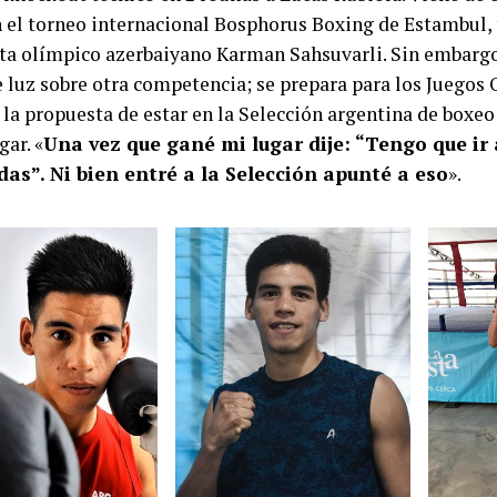
n el torneo internacional Bosphorus Boxing de Estambul, 
ta olímpico azerbaiyano Karman Sahsuvarli. Sin embargo,
e luz sobre otra competencia; se prepara para los Juegos 
 la propuesta de estar en la Selección argentina de boxeo
gar. «
Una vez que gané mi lugar dije: “Tengo que ir 
as”. Ni bien entré a la Selección apunté a eso
».