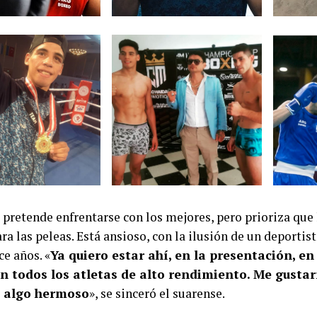
 pretende enfrentarse con los mejores, pero prioriza que
ra las peleas. Está ansioso, con la ilusión de un deportis
e años. «
Ya quiero estar ahí, en la presentación, en
on todos los atletas de alto rendimiento. Me gusta
Es algo hermoso
», se sinceró el suarense.