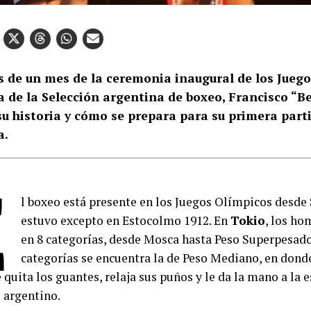
 de un mes de la ceremonia inaugural de los Juego
a de la Selección argentina de boxeo, Francisco “B
su historia y cómo se prepara para su primera part
a.
E
l boxeo está presente en los Juegos Olímpicos desde 
estuvo excepto en Estocolmo 1912. En
Tokio
, los h
en 8 categorías, desde Mosca hasta Peso Superpesado
categorías se encuentra la de Peso Mediano, en don
 quita los guantes, relaja sus puños y le da la mano a la
 argentino.