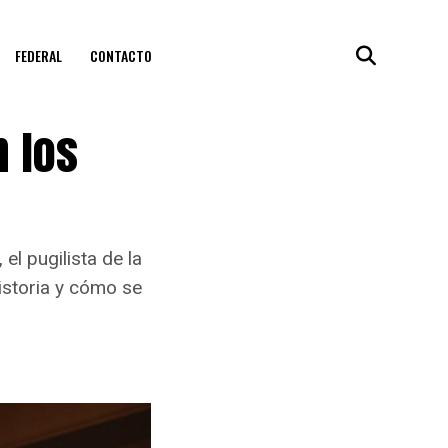
FEDERAL
CONTACTO
n los
l pugilista de la
istoria y cómo se