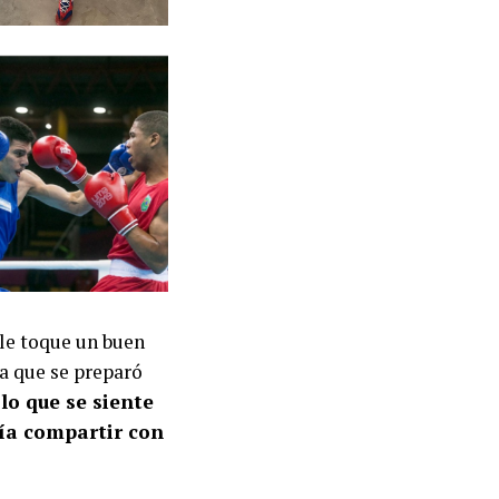
 le toque un buen
ta que se preparó
 lo que se siente
ría compartir con