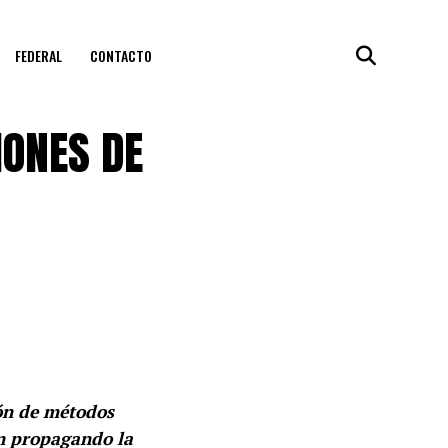
FEDERAL
CONTACTO
IONES DE
ión de métodos
án propagando la