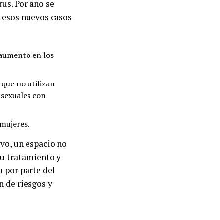
us. Por año se
n esos nuevos casos
 aumento en los
 que no utilizan
 sexuales con
 mujeres.
vo, un espacio no
u tratamiento y
a por parte del
 de riesgos y