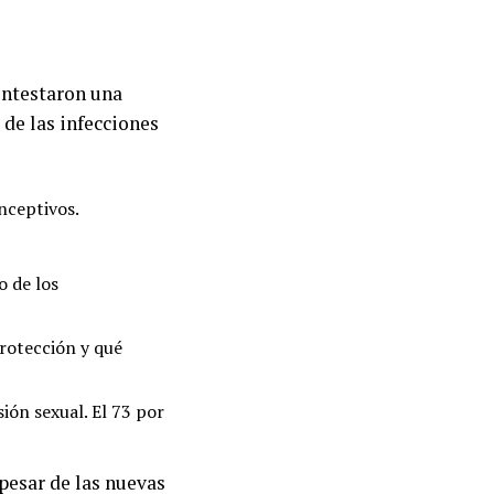
ontestaron una
 de las infecciones
nceptivos.
o de los
protección y qué
ión sexual. El 73 por
pesar de las nuevas