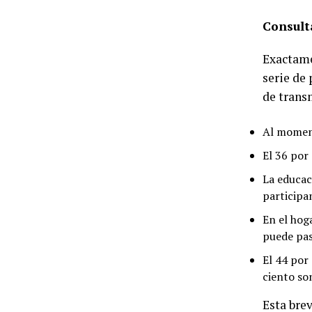
Consult
Exactame
serie de
de transm
Al moment
El 36 por
La educac
participa
En el hog
puede pas
El 44 por
ciento so
Esta bre