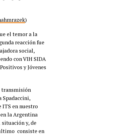
ahmrazek
)
ue el temor a la
egunda reacción fue
ajadora social,
viendo con VIH SIDA
Positivos y Jóvenes
e transmisión
a Spadaccini,
e ITS en nuestro
 en la Argentina
 situación y, de
 último consiste en