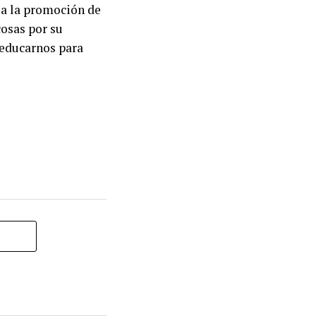
 a la promoción de
cosas por su
 educarnos para