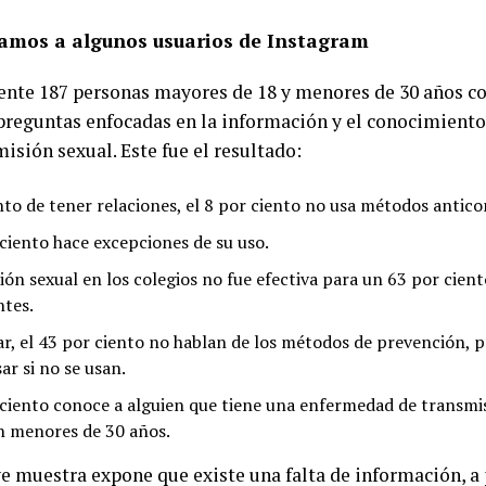
amos a algunos usuarios de Instagram
nte 187 personas mayores de 18 y menores de 30 años c
 preguntas enfocadas en la información y el conocimiento
isión sexual. Este fue el resultado:
o de tener relaciones, el 8 por ciento no usa métodos antico
 ciento hace excepciones de su uso.
ión sexual en los colegios no fue efectiva para un 63 por cient
ntes.
ar, el 43 por ciento no hablan de los métodos de prevención, 
ar si no se usan.
 ciento conoce a alguien que tiene una enfermedad de transmis
n menores de 30 años.
ve muestra expone que existe una falta de información, a 