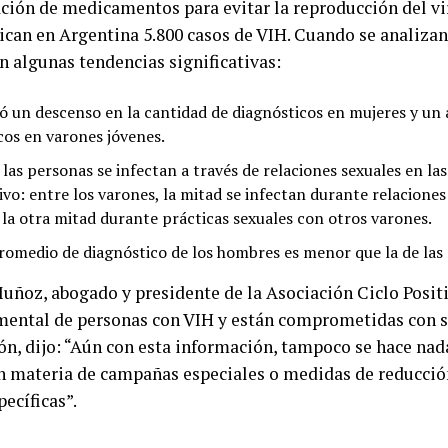
ación de medicamentos para evitar la reproducción del vir
ican en Argentina 5.800 casos de VIH. Cuando se analiza
n algunas tendencias significativas:
ró un descenso en la cantidad de diagnósticos en mujeres y un
cos en varones jóvenes.
las personas se infectan a través de relaciones sexuales en las
ivo: entre los varones, la mitad se infectan durante relaciones
 la otra mitad durante prácticas sexuales con otros varones.
romedio de diagnóstico de los hombres es menor que la de las
uñoz, abogado y presidente de la Asociación Ciclo Positi
ental de personas con VIH y están comprometidas con s
ón, dijo: “Aún con esta información, tampoco se hace nad
n materia de campañas especiales o medidas de reducción
ecíficas”.