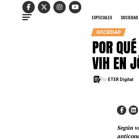
ESPECIALES
SOCIEDAD
SOCIEDAD
POR QUÉ
VIH EN 
Por
ETER Digital
Según va
anticonc