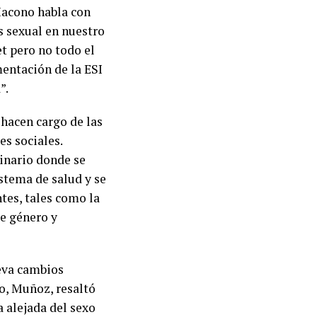
 Iacono habla con
s sexual en nuestro
t pero no todo el
entación de la ESI
”.
hacen cargo de las
es sociales.
linario donde se
istema de salud y se
tes, tales como la
e género y
leva cambios
vo, Muñoz, resaltó
a alejada del sexo