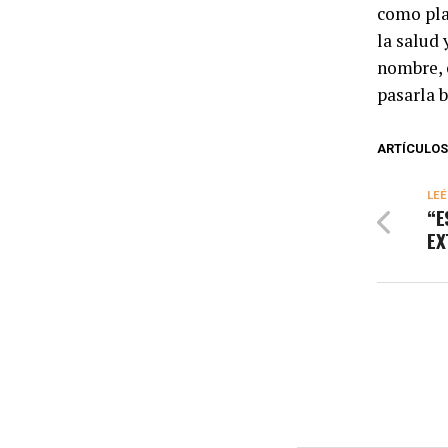
como pla
la salud 
nombre, 
pasarla b
ARTÍCULOS
LEÉ
“E
EX