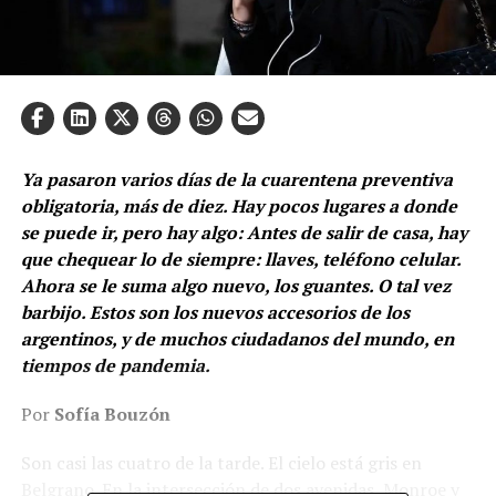
Ya pasaron varios días de la cuarentena preventiva
obligatoria, más de diez. Hay pocos lugares a donde
se puede ir, pero hay algo: Antes de salir de casa, hay
que chequear lo de siempre: llaves, teléfono celular.
Ahora se le suma algo nuevo, los guantes. O tal vez
barbijo. Estos son los nuevos accesorios de los
argentinos, y de muchos ciudadanos del mundo, en
tiempos de pandemia.
Por
Sofía Bouzón
Son casi las cuatro de la tarde. El cielo está gris en
Belgrano. En la intersección de dos avenidas, Monroe y