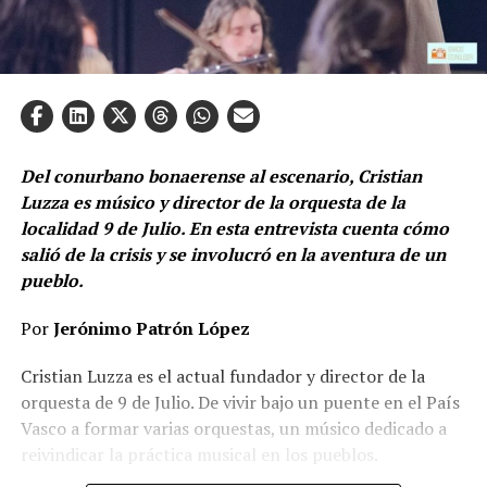
Del conurbano bonaerense al escenario, Cristian
Luzza es músico y director de la orquesta de la
localidad 9 de Julio. En esta entrevista cuenta cómo
salió de la crisis y se involucró en la aventura de un
pueblo.
Por
Jerónimo Patrón López
Cristian Luzza es el actual fundador y director de la
orquesta de 9 de Julio. De vivir bajo un puente en el País
Vasco a formar varias orquestas, un músico dedicado a
reivindicar la práctica musical en los pueblos.