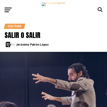
CULTURA
SALIR O SALIR
Por
Jerónimo Patrón López