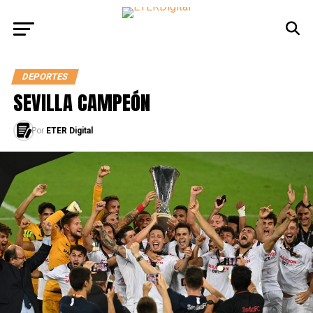
DEPORTES
SEVILLA CAMPEÓN
Por
ETER Digital