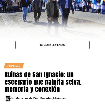
separan el estacionamiento de la costa para permanecer
allí, ya que los escasos lugares que quedaron para dejar
el auto barrancas abajo rara vez están disponibles.
SEGUIR LEYENDO
FEDERAL
Ruinas de San Ignacio: un
escenario que palpita selva,
memoria y conexión
Por
María Luz de Dio - Posadas, Misiones