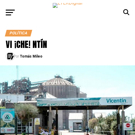
POLÍTICA
VI ¡CHE! NTÍN
Por
Tomás Mileo