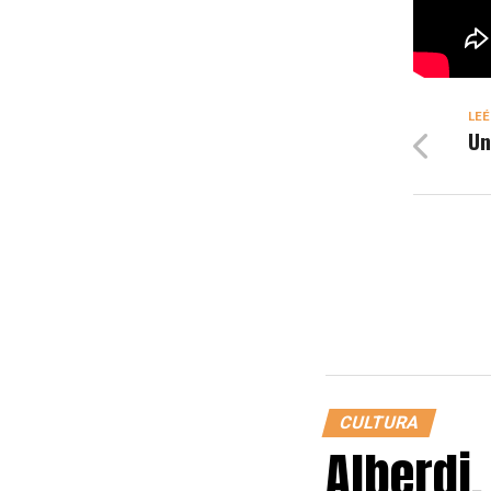
LEÉ
Un
CULTURA
Alberdi,