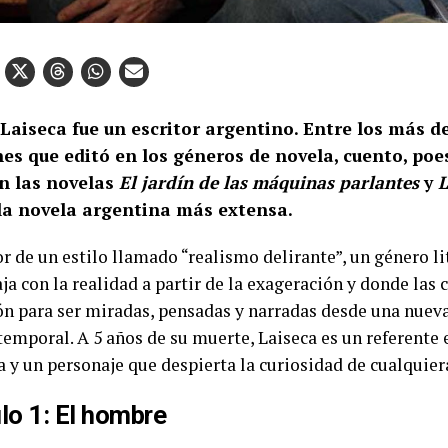
Laiseca ​fue un escritor argentino. Entre los más d
es que editó en los géneros de novela, cuento, poe
n las novelas
El jardín de las máquinas parlantes
y
L
 la novela argentina más extensa.
r de un estilo llamado “realismo delirante”, un género li
ja con la realidad a partir de la exageración y donde las
n para ser miradas, pensadas y narradas desde una nuev
temporal. A 5 años de su muerte, Laiseca es un referente 
a y un personaje que despierta la curiosidad de cualquiera
lo 1: El hombre