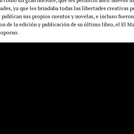
n como un gran docente, que les permitió abrir nuevos 
ades, ya que les brindaba todas las libertades creativas 
 publican sus propios cuentos y novelas, e incluso fueron
n de la edición y publicación de su último libro, el El M
oporno.