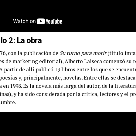
lo 2: La obra
76, con la publicación de
Su turno para morir
(título impu
es de marketing editorial), Alberto Laiseca comenzó su 
 A partir de allí publicó 19 libros entre los que se encuen
poesías y, principalmente, novelas. Entre ellas se destac
 en 1998. Es la novela más larga del autor, de la literatur
nas), y ha sido considerada por la crítica, lectores y el 
cumbre.