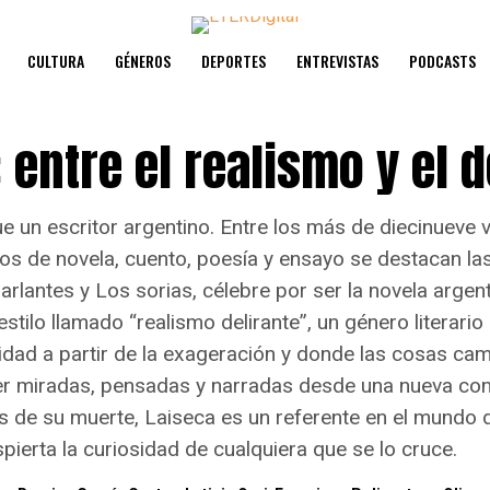
CULTURA
GÉNEROS
DEPORTES
ENTREVISTAS
PODCASTS
 entre el realismo y el d
fue un escritor argentino. Entre los más de diecinueve
os de novela, cuento, poesía y ensayo se destacan las
arlantes y Los sorias, célebre por ser la novela argen
stilo llamado “realismo delirante”, un género literari
lidad a partir de la exageración y donde las cosas ca
er miradas, pensadas y narradas desde una nueva co
 de su muerte, Laiseca es un referente en el mundo de
ierta la curiosidad de cualquiera que se lo cruce.