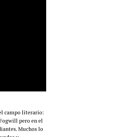
el campo literario:
 Fogwill pero en el
diantes. Muchos lo