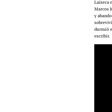
Laiseca 
Marcos J
y abando
sobrevivi
durmió e
escribir.