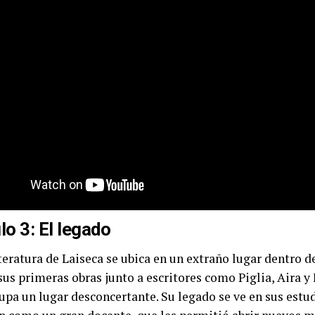
lo 3: El legado
teratura de Laiseca se ubica en un extraño lugar dentro d
sus primeras obras junto a escritores como Piglia, Aira y
upa un lugar desconcertante. Su legado se ve en sus estu