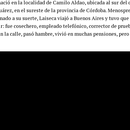
nació en la localidad de Camilo Aldao, ubicada al sur de
uárez, en el sureste de la provincia de Córdoba. Menospr
nado a su suerte, Laiseca viajó a Buenos Aires y tuvo que
r: fue cosechero, empleado telefónico, corrector de prueb
n la calle, pasó hambre, vivió en muchas pensiones, pero