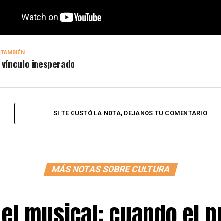
 TAMBIÉN
 vínculo inesperado
SI TE GUSTÓ LA NOTA, DEJANOS TU COMENTARIO
MÁS NOTAS SOBRE CULTURA
 el musical: cuando el p