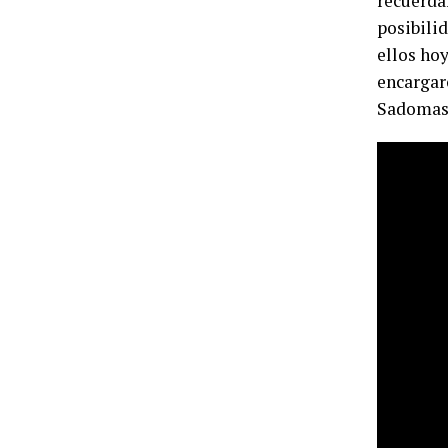
recuerda
posibilid
ellos hoy
encargaro
Sadomas