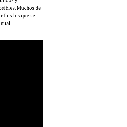
mundos y
posibles. Muchos de
 ellos los que se
anual