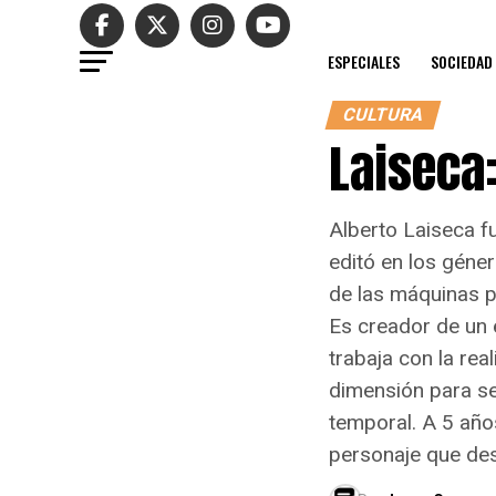
ESPECIALES
SOCIEDAD
CULTURA
Laiseca:
Alberto Laiseca ​
editó en los géner
de las máquinas p
Es creador de un e
trabaja con la rea
dimensión para s
temporal. A 5 años
personaje que desp