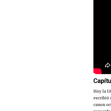
Capítu
Hoy la li
escribió 
canon oc