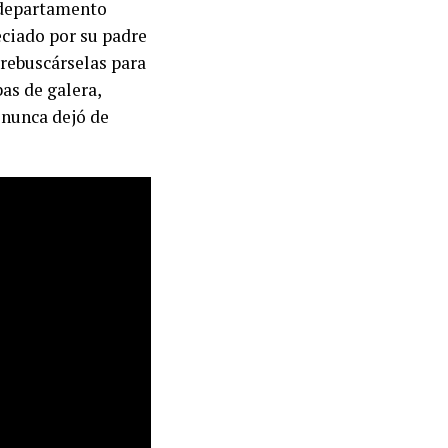
l departamento
eciado por su padre
 rebuscárselas para
as de galera,
 nunca dejó de