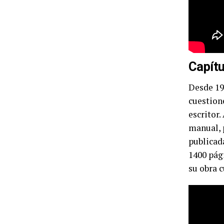
Capítu
Desde 19
cuestion
escritor.
manual, 
publicada
1400 pági
su obra 