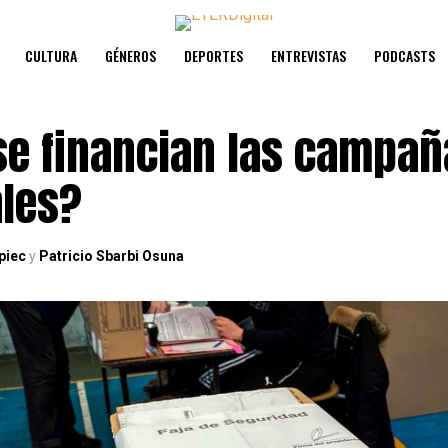
CULTURA
GÉNEROS
DEPORTES
ENTREVISTAS
PODCASTS
e financian las campañ
ales?
piec
y
Patricio Sbarbi Osuna