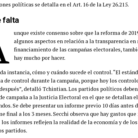
nes políticas se detalla en el Art. 16 de la Ley 26.215.
 falta
A
unque existe consenso sobre que la reforma de 20
algunos aspectos en relación a la transparencia en
financiamiento de las campañas electorales, tambi
hay mucho por hacer.
a instancia, cómo y cuándo sucede el control. “El estánd
ia de control durante la campaña, porque hoy los controle
después”, detalló Tchintian. Los partidos políticos debe
e campaña a la Justicia Electoral en el que se detallan e
ndos. Se debe presentar un informe previo 10 días antes d
e final a los 3 meses. Secchi observa que hay gastos que 
 los informes reflejen la realidad de la economía y de lo
os partidos.