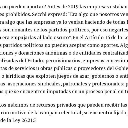
 no pueden aportar? Antes de 2019 las empresas estaban 
es prohibidos. Secchi expresó: “Era algo que nosotros v
ra algo que las empresas ya lo venían haciendo de todas 
 son donantes de los partidos políticos, por eso negarles
 era empujarlas al lado oscuro”. En el Artículo 15 de la Le
os partidos políticos no pueden aceptar como aportes. Alg
ciones y donaciones anónimas o de entidades centralizad
alizadas del Estado; permisionarios, empresas concesion
stas de servicios u obras públicas o proveedores del Gobi
o jurídicas que exploten juegos de azar; gobiernos o ent
ras; asociaciones sindicales, patronales y profesionales
cas que se encuentren imputadas en un proceso penal en t
os máximos de recursos privados que pueden recibir las
 con motivo de la campaña electoral, se encuentra fijado 
 de la Ley 26.215.