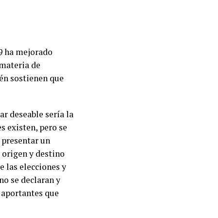
19 ha mejorado
 materia de
én sostienen que
ar deseable sería la
s existen, pero se
n presentar un
l origen y destino
e las elecciones y
no se declaran y
s aportantes que