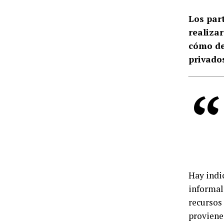
Los par
realizar
cómo de
privados
Hay indi
informal
recursos 
proviene