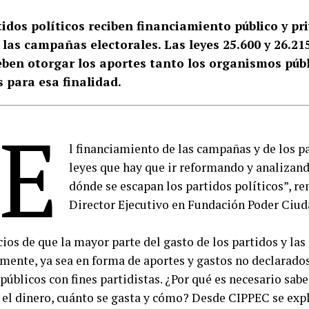
tidos políticos reciben financiamiento público y pr
 las campañas electorales. Las leyes 25.600 y 26.21
ben otorgar los aportes tanto los organismos púb
 para esa finalidad.
“E
l financiamiento de las campañas y de los p
leyes que hay que ir reformando y analizand
dónde se escapan los partidos políticos”, r
Director Ejecutivo en Fundación Poder Ciu
cios de que la mayor parte del gasto de los partidos y la
mente, ya sea en forma de aportes y gastos no declarados
públicos con fines partidistas. ¿Por qué es necesario sab
 el dinero, cuánto se gasta y cómo? Desde CIPPEC se expl