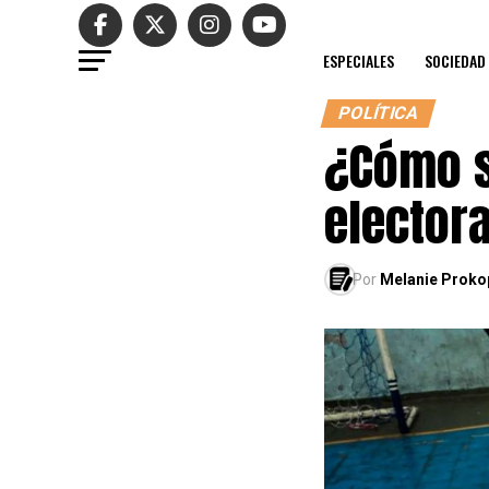
ESPECIALES
SOCIEDAD
POLÍTICA
¿Cómo s
elector
Por
Melanie Proko