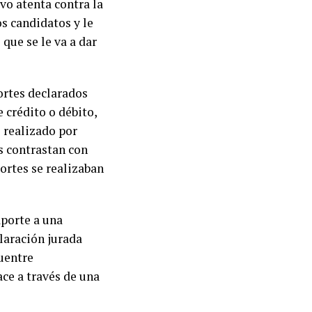
ivo atenta contra la
s candidatos y le
que se le va a dar
ortes declarados
e crédito o débito,
e realizado por
es contrastan con
ortes se realizaban
aporte a una
laración jurada
cuentre
ce a través de una