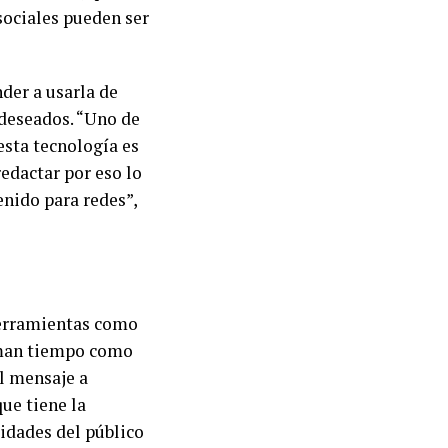
sociales pueden ser
der a usarla de
 deseados. “Uno de
sta tecnología es
edactar por eso lo
nido para redes”,
 herramientas como
oman tiempo como
el mensaje a
que tiene la
sidades del público