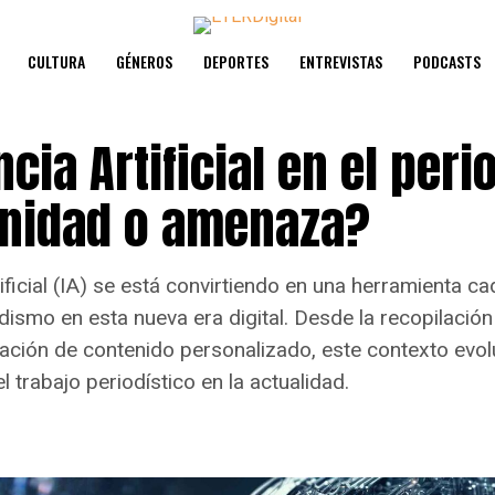
CULTURA
GÉNEROS
DEPORTES
ENTREVISTAS
PODCASTS
ncia Artificial en el per
nidad o amenaza?
tificial (IA) se está convirtiendo en una herramienta 
ismo en esta nueva era digital. Desde la recopilación 
eación de contenido personalizado, este contexto evo
l trabajo periodístico en la actualidad.