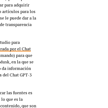
ar para adquirir
 artículos para los
e le puede dar a la
 de transparencia
studio para
rada por el Chat
comando) para que
Musk, en la que se
o da información
os del Chat GPT-3
car las fuentes es
lo que es la
 contenido, que son