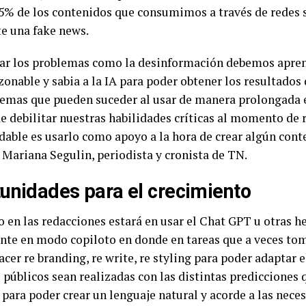
75% de los contenidos que consumimos a través de redes 
e una fake news.
tar los problemas como la desinformación debemos apren
zonable y sabia a la IA para poder obtener los resultados
lemas que pueden suceder al usar de manera prolongada e
e debilitar nuestras habilidades críticas al momento de r
able es usarlo como apoyo a la hora de crear algún conte
Mariana Segulin, periodista y cronista de TN.
unidades para el crecimiento
ro en las redacciones estará en usar el Chat GPT u otras
ente en modo copiloto en donde en tareas que a veces t
hacer re branding, re write, re styling para poder adaptar 
 públicos sean realizadas con las distintas predicciones 
para poder crear un lenguaje natural y acorde a las nece