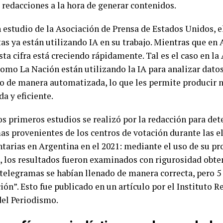
 redacciones a la hora de generar contenidos.
 estudio de la Asociación de Prensa de Estados Unidos, e
tas ya están utilizando IA en su trabajo. Mientras que en
sta cifra está creciendo rápidamente. Tal es el caso en l
omo La Nación están utilizando la IA para analizar datos
o de manera automatizada, lo que les permite producir 
a y eficiente.
s primeros estudios se realizó por la redacción para dete
as provenientes de los centros de votación durante las e
tarias en Argentina en el 2021: mediante el uso de su p
, los resultados fueron examinados con rigurosidad obte
 telegramas se habían llenado de manera correcta, pero 5 
ón”. Esto fue publicado en un artículo por el Instituto R
del Periodismo.