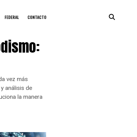
FEDERAL
CONTACTO
iodismo:
cada vez más
y análisis de
luciona la manera