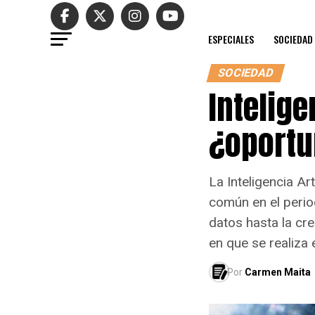
ESPECIALES
SOCIEDAD
SOCIEDAD
Intelige
¿oportu
La Inteligencia Ar
común en el period
datos hasta la cr
en que se realiza e
Por
Carmen Maita