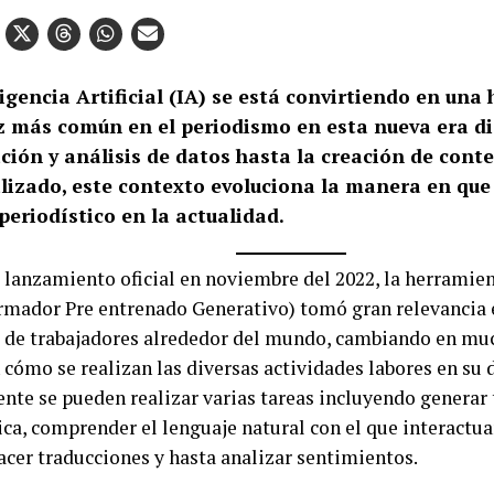
igencia Artificial (IA) se está convirtiendo en un
z más común en el periodismo en esta nueva era dig
ción y análisis de datos hasta la creación de cont
lizado, este contexto evoluciona la manera en que 
periodístico en la actualidad.
 lanzamiento oficial en noviembre del 2022, la herramie
rmador Pre entrenado Generativo) tomó gran relevancia e
 de trabajadores alrededor del mundo, cambiando en muc
cómo se realizan las diversas actividades labores en su d
nte se pueden realizar varias tareas incluyendo generar
ca, comprender el lenguaje natural con el que interactu
hacer traducciones y hasta analizar sentimientos.