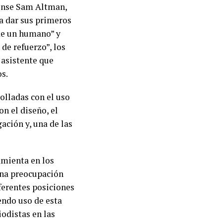
dense Sam Altman,
a dar sus primeros
de un humano” y
de refuerzo”, los
 asistente que
s.
olladas con el uso
on el diseño, el
ación y, una de las
amienta en los
una preocupación
iferentes posiciones
endo uso de esta
iodistas en las