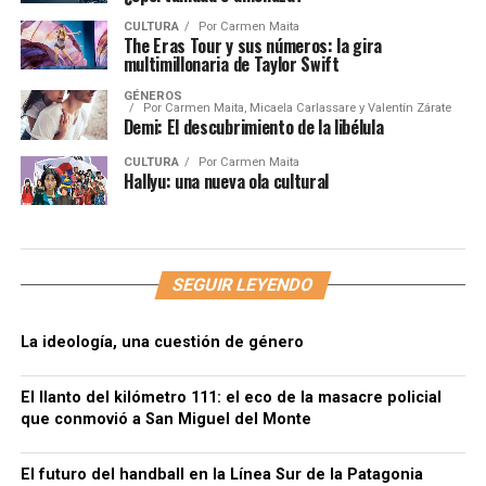
CULTURA
Por
Carmen Maita
The Eras Tour y sus números: la gira
multimillonaria de Taylor Swift
GÉNEROS
Por
Carmen Maita, Micaela Carlassare y Valentín Zárate
Demi: El descubrimiento de la libélula
CULTURA
Por
Carmen Maita
Hallyu: una nueva ola cultural
SEGUIR LEYENDO
La ideología, una cuestión de género
El llanto del kilómetro 111: el eco de la masacre policial
que conmovió a San Miguel del Monte
El futuro del handball en la Línea Sur de la Patagonia