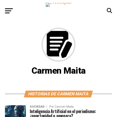
Carmen Maita
HISTORIAS DE CARMEN MAITA
SOCIEDAD
Por
Carmen Maita
Inteligencia Artificial en el periodismo:
¿oportunidad o amenaza?