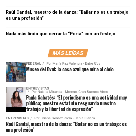
Raúl Candal, maestro de la danza: “Bailar no es un trabajo:
es una profesión”
Nada más lindo que cerrar la “Porta” con un festejo
MÁS LEÍDAS
FEDERAL
Por
María Paz Valencia - Entre Ríos
Museo del Ovni: la casa azul que mira al cielo
ENTREVISTAS
Por
Natalia Miranda - Moreno, Gran Buenos Aires
Paula Sabatés: “El periodismo es una actividad muy
pública; nuestro estatuto resguarda nuestro
trabajo y la libertad de expresión”
ENTREVISTAS
Por
Oriana Gómez Porra - Bahía Blanca
Raúl Candal, maestro de la danza: “Bailar no es un trabajo: es
una profesión”