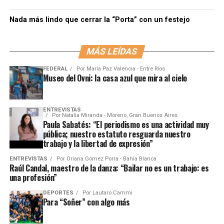
Nada más lindo que cerrar la “Porta” con un festejo
MÁS LEÍDAS
FEDERAL
Por
María Paz Valencia - Entre Ríos
Museo del Ovni: la casa azul que mira al cielo
ENTREVISTAS
Por
Natalia Miranda - Moreno, Gran Buenos Aires
Paula Sabatés: “El periodismo es una actividad muy
pública; nuestro estatuto resguarda nuestro
trabajo y la libertad de expresión”
ENTREVISTAS
Por
Oriana Gómez Porra - Bahía Blanca
Raúl Candal, maestro de la danza: “Bailar no es un trabajo: es
una profesión”
DEPORTES
Por
Lautaro Cammi
Para “Soñer” con algo más