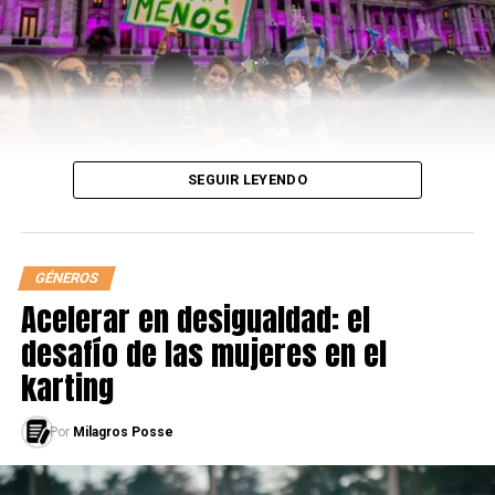
potente”
SEGUIR LEYENDO
GÉNEROS
Acelerar en desigualdad: el
desafío de las mujeres en el
karting
Por
Milagros Posse