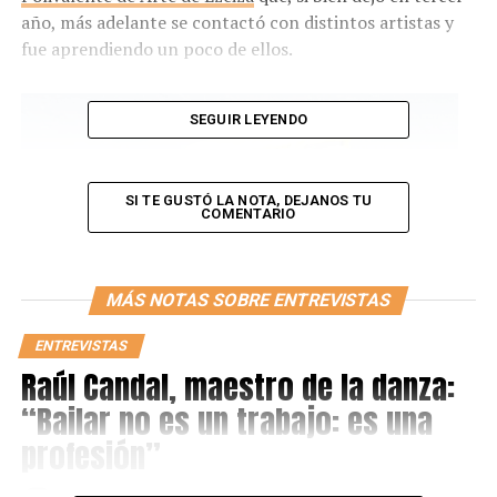
año, más adelante se contactó con distintos artistas y
fue aprendiendo un poco de ellos.
SEGUIR LEYENDO
SI TE GUSTÓ LA NOTA, DEJANOS TU
COMENTARIO
MÁS NOTAS SOBRE ENTREVISTAS
ENTREVISTAS
Raúl Candal, maestro de la danza:
“Bailar no es un trabajo: es una
profesión”