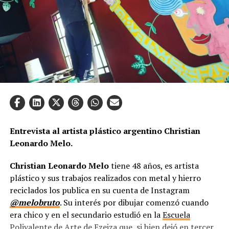
Entrevista al artista plástico argentino Christian
Leonardo Melo.
Christian Leonardo Melo
tiene 48 años, es artista
plástico y sus trabajos realizados con metal y hierro
reciclados los publica en su cuenta de Instagram
@melobruto
. Su interés por dibujar comenzó cuando
era chico y en el secundario estudió en la
Escuela
Polivalente de Arte de Ezeiza
que, si bien dejó en tercer