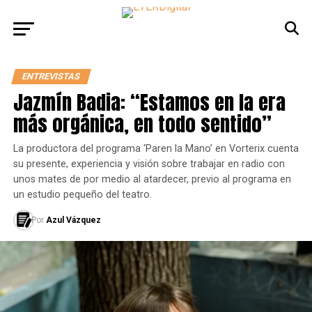
ENTREVISTAS
Jazmín Badia: “Estamos en la era
más orgánica, en todo sentido”
La productora del programa ‘Paren la Mano’ en Vorterix cuenta
su presente, experiencia y visión sobre trabajar en radio con
unos mates de por medio al atardecer, previo al programa en
un estudio pequeño del teatro.
Por
Azul Vázquez