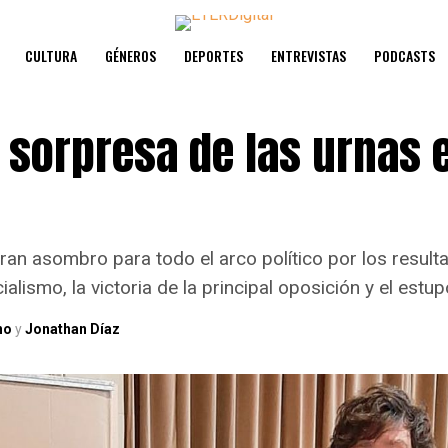
CULTURA
GÉNEROS
DEPORTES
ENTREVISTAS
PODCASTS
a sorpresa de las urnas 
ran asombro para todo el arco político por los result
ialismo, la victoria de la principal oposición y el estup
no
y
Jonathan Díaz