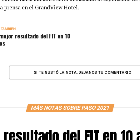
 la prensa en el GrandView Hotel.
 TAMBIÉN
 mejor resultado del FIT en 10
os
SI TE GUSTÓ LA NOTA, DEJANOS TU COMENTARIO
MÁS NOTAS SOBRE PASO 2021
 resultado del FIT en 10