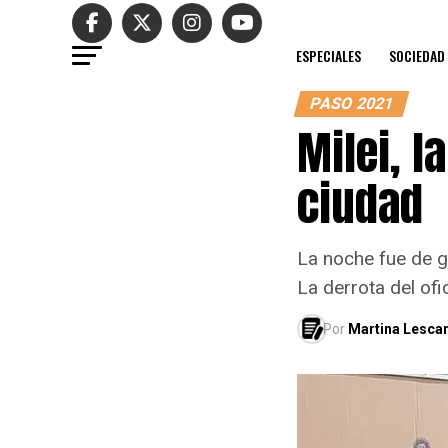
ESPECIALES
SOCIEDAD
PASO 2021
Milei, l
ciudad
La noche fue de g
La derrota del ofic
Por
Martina Lesca