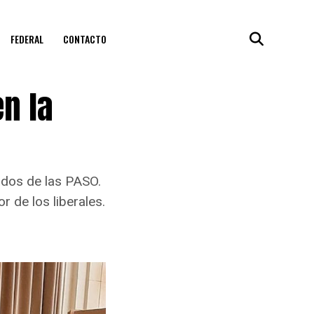
FEDERAL
CONTACTO
en la
ados de las PASO.
or de los liberales.