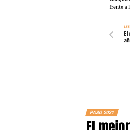
frente a
LEÉ
El
añ
PASO 2021
El mejor