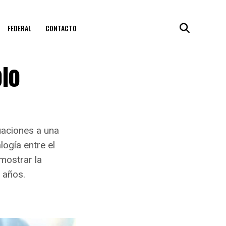
FEDERAL
CONTACTO
olo
nuaciones a una
logía entre el
mostrar la
 años.