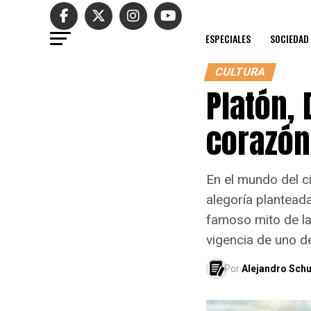
ESPECIALES
SOCIEDAD
CULTURA
Platón, 
corazón
En el mundo del ci
alegoría planteada
famoso mito de la
vigencia de uno 
Por
Alejandro Schu