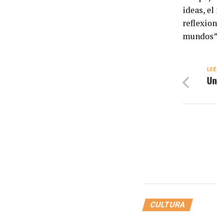
ideas, el
reflexio
mundos”
LEÉ
Un
CULTURA