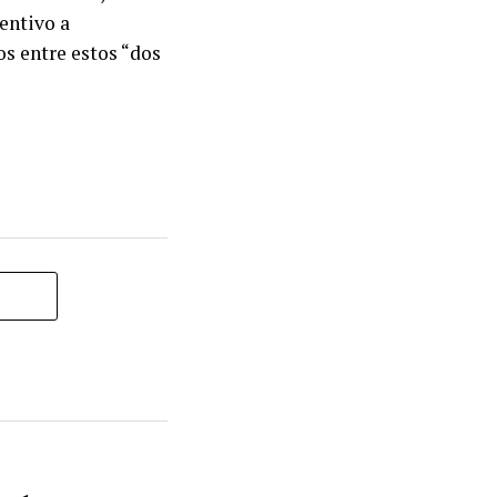
centivo a
os entre estos “dos