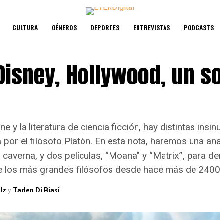
CULTURA
GÉNEROS
DEPORTES
ENTREVISTAS
PODCASTS
Disney, Hollywood, un s
ne y la literatura de ciencia ficción, hay distintas insi
 por el filósofo Platón. En esta nota, haremos una ana
 caverna, y dos películas, “Moana” y “Matrix”, para de
de los más grandes filósofos desde hace más de 2400
lz
y
Tadeo Di Biasi