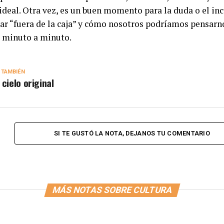
 ideal. Otra vez, es un buen momento para la duda o el in
nar “fuera de la caja” y cómo nosotros podríamos pensarn
 minuto a minuto.
 TAMBIÉN
 cielo original
SI TE GUSTÓ LA NOTA, DEJANOS TU COMENTARIO
MÁS NOTAS SOBRE CULTURA