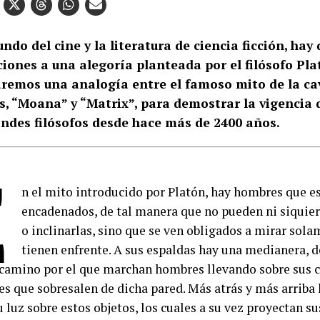
ndo del cine y la literatura de ciencia ficción, hay 
iones a una alegoría planteada por el filósofo Pla
aremos una analogía entre el famoso mito de la ca
s, “Moana” y “Matrix”, para demostrar la vigencia 
ndes filósofos desde hace más de 2400 años.
E
n el mito introducido por Platón, hay hombres que e
encadenados, de tal manera que no pueden ni siquier
o inclinarlas, sino que se ven obligados a mirar sola
tienen enfrente. A sus espaldas hay una medianera, de
 camino por el que marchan hombres llevando sobre sus c
les que sobresalen de dicha pared. Más atrás y más arriba
 luz sobre estos objetos, los cuales a su vez proyectan s