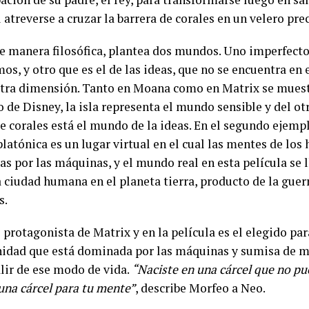
 atreverse a cruzar la barrera de corales en un velero pre
e manera filosófica, plantea dos mundos. Uno imperfecto,
os, y otro que es el de las ideas, que no se encuentra en 
otra dimensión. Tanto en Moana como en Matrix se mues
o de Disney, la isla representa el mundo sensible y del ot
e corales está el mundo de la ideas. En el segundo ejempl
platónica es un lugar virtual en el cual las mentes de lo
s por las máquinas, y el mundo real en esta película se 
a ciudad humana en el planeta tierra, producto de la gue
s.
 protagonista de Matrix y en la película es el elegido para
idad que está dominada por las máquinas y sumisa de m
alir de ese modo de vida.
“Naciste en una cárcel que no pu
 una cárcel para tu mente”
, describe Morfeo a Neo.