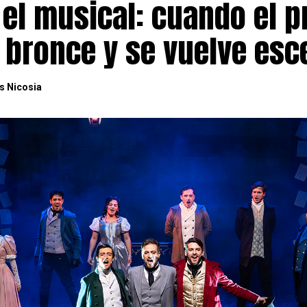
 el musical: cuando el p
l bronce y se vuelve esc
s Nicosia