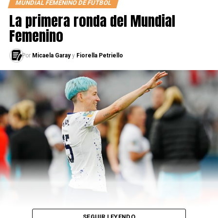
MUNDIAL FEMENINO DE FÚTBOL
La primera ronda del Mundial
Femenino
Por
Micaela Garay
y
Fiorella Petriello
SEGUIR LEYENDO