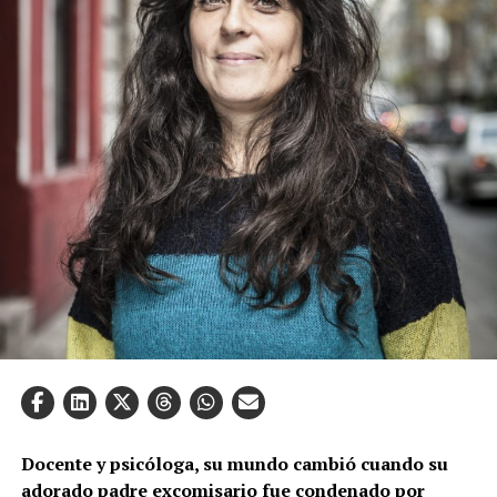
Docente y psicóloga, su mundo cambió cuando su
adorado padre excomisario fue condenado por