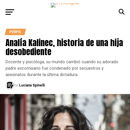
PERFIL
Analía Kalinec, historia de una hija
desobediente
Docente y psicóloga, su mundo cambió cuando su adorado
padre excomisario fue condenado por secuestros y
asesinatos durante la última dictadura.
Por
Luciana Spinelli