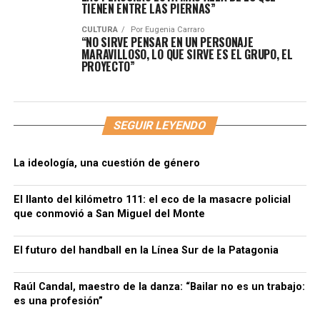
TIENEN ENTRE LAS PIERNAS”
CULTURA
Por
Eugenia Carraro
“NO SIRVE PENSAR EN UN PERSONAJE
MARAVILLOSO, LO QUE SIRVE ES EL GRUPO, EL
PROYECTO”
SEGUIR LEYENDO
La ideología, una cuestión de género
El llanto del kilómetro 111: el eco de la masacre policial
que conmovió a San Miguel del Monte
El futuro del handball en la Línea Sur de la Patagonia
Raúl Candal, maestro de la danza: “Bailar no es un trabajo:
es una profesión”