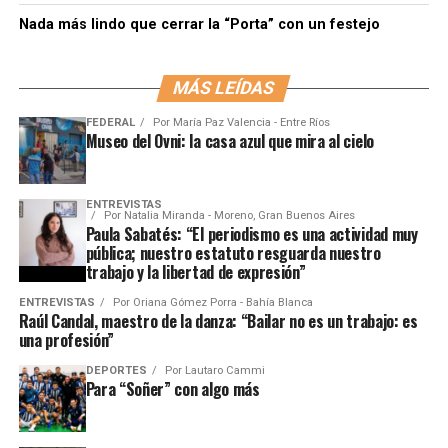
Nada más lindo que cerrar la “Porta” con un festejo
MÁS LEÍDAS
FEDERAL
Por
María Paz Valencia - Entre Ríos
Museo del Ovni: la casa azul que mira al cielo
ENTREVISTAS
Por
Natalia Miranda - Moreno, Gran Buenos Aires
Paula Sabatés: “El periodismo es una actividad muy
pública; nuestro estatuto resguarda nuestro
trabajo y la libertad de expresión”
ENTREVISTAS
Por
Oriana Gómez Porra - Bahía Blanca
Raúl Candal, maestro de la danza: “Bailar no es un trabajo: es
una profesión”
DEPORTES
Por
Lautaro Cammi
Para “Soñer” con algo más