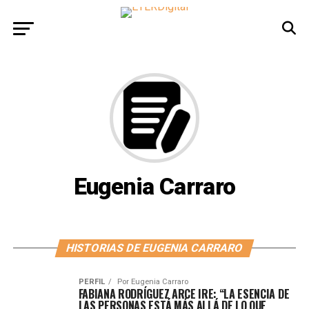
Eugenia Carraro
HISTORIAS DE EUGENIA CARRARO
PERFIL
Por
Eugenia Carraro
FABIANA RODRÍGUEZ ARCE IRE: “LA ESENCIA DE
LAS PERSONAS ESTÁ MÁS ALLÁ DE LO QUE