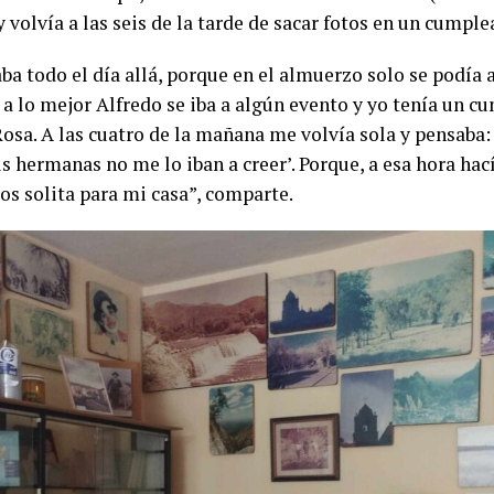
volvía a las seis de la tarde de sacar fotos en un cumple
a todo el día allá, porque en el almuerzo solo se podía a j
 a lo mejor Alfredo se iba a algún evento y yo tenía un 
osa. A las cuatro de la mañana me volvía sola y pensaba: 
s hermanas no me lo iban a creer’. Porque, a esa hora hací
os solita para mi casa”, comparte.