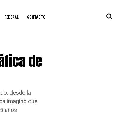
FEDERAL
CONTACTO
áfica de
edo, desde la
nca imaginó que
 45 años