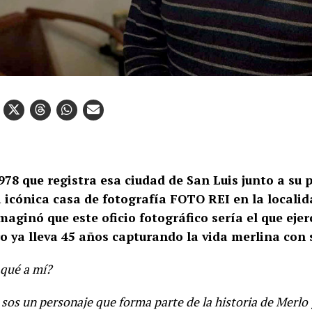
78 que registra esa ciudad de San Luis junto a su p
a icónica casa de fotografía FOTO REI en la localid
aginó que este oficio fotográfico sería el que ejer
ro ya lleva 45 años capturando la vida merlina con
 qué a mí?
sos un personaje que forma parte de la historia de Merlo 