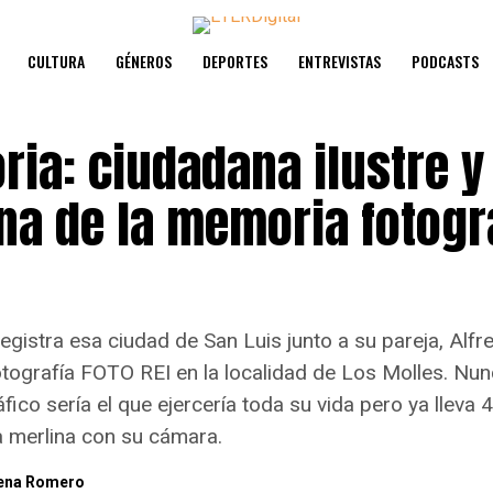
CULTURA
GÉNEROS
DEPORTES
ENTREVISTAS
PODCASTS
ria: ciudadana ilustre y
na de la memoria fotogr
gistra esa ciudad de San Luis junto a su pareja, Alfr
otografía FOTO REI en la localidad de Los Molles. Nu
áfico sería el que ejercería toda su vida pero ya lleva
a merlina con su cámara.
ena Romero