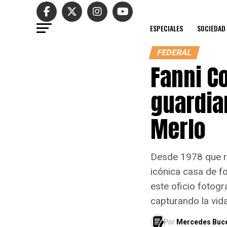
ESPECIALES
SOCIEDAD
FEDERAL
Fanni Co
guardia
Merlo
Desde 1978 que re
icónica casa de f
este oficio fotogr
capturando la vid
Por
Mercedes Buc