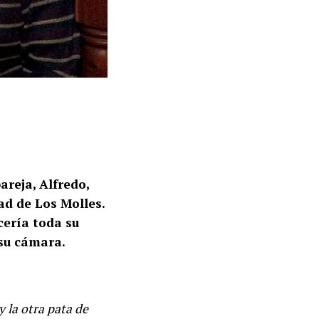
areja, Alfredo,
ad de Los Molles.
cería toda su
 su cámara.
y la otra pata de