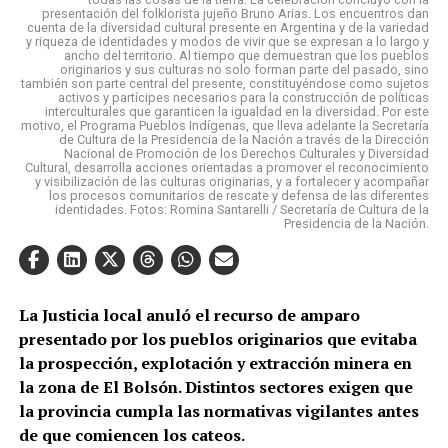
presentación del folklorista jujeño Bruno Arias. Los encuentros dan
cuenta de la diversidad cultural presente en Argentina y de la variedad
y riqueza de identidades y modos de vivir que se expresan a lo largo y
ancho del territorio. Al tiempo que demuestran que los pueblos
originarios y sus culturas no solo forman parte del pasado, sino
también son parte central del presente, constituyéndose como sujetos
activos y partícipes necesarios para la construcción de políticas
interculturales que garanticen la igualdad en la diversidad. Por este
motivo, el Programa Pueblos Indígenas, que lleva adelante la Secretaría
de Cultura de la Presidencia de la Nación a través de la Dirección
Nacional de Promoción de los Derechos Culturales y Diversidad
Cultural, desarrolla acciones orientadas a promover el reconocimiento
y visibilización de las culturas originarias, y a fortalecer y acompañar
los procesos comunitarios de rescate y defensa de las diferentes
identidades. Fotos: Romina Santarelli / Secretaría de Cultura de la
Presidencia de la Nación.
La Justicia local anuló el recurso de amparo
presentado por los pueblos originarios que evitaba
la prospección, explotación y extracción minera en
la zona de El Bolsón. Distintos sectores exigen que
la provincia cumpla las normativas vigilantes antes
de que comiencen los cateos.